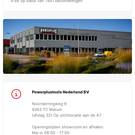
4.66 op basis van 7841 beoordelingen
Powerplustools Nederland BV
Noorderringweg 6
9363 TC Marum
(afslag 32) Op zichtlocatie aan de A7
Openingstijden showroom en afhalen:
Ma-vr 08:00 - 17:00