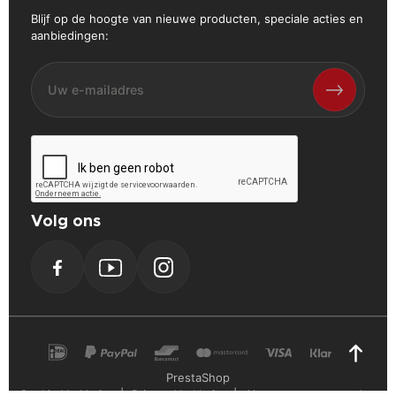
Blijf op de hoogte van nieuwe producten, speciale acties en
aanbiedingen:
Volg ons
Facebook
YouTube
Instagram
PrestaShop
Cookie Verklaring
Privacy Verklaring
Algemene voorwaarden