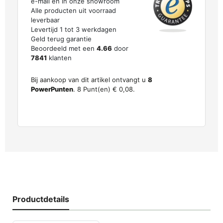
e-mail en in onze showroom
Alle producten uit voorraad
leverbaar
Levertijd 1 tot 3 werkdagen
Geld terug garantie
Beoordeeld met een
4.66
door
7841
klanten
Bij aankoop van dit artikel ontvangt u
8
PowerPunten
.
8
Punt(en)
€ 0,08
.
Productdetails