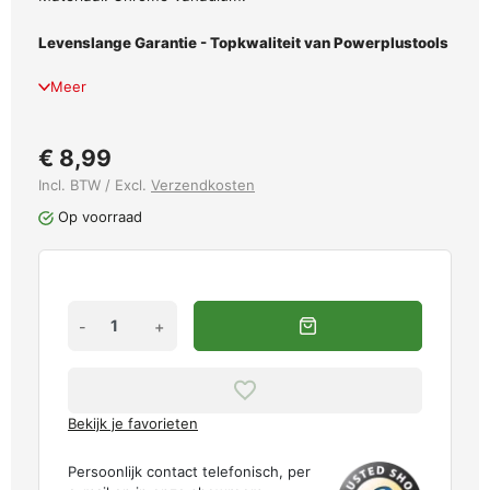
Levenslange Garantie - Topkwaliteit van Powerplustools
Meer
€ 8,99
Incl. BTW / Excl.
Verzendkosten
Op voorraad
-
+
Bekijk je favorieten
Persoonlijk contact telefonisch, per