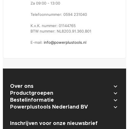
Za 09:00 - 13:00
Telefoonnummer: 0594 231040
K.v.K. nummer: 01144765
BTW nummer: NL8203.91.360.B01
E-mail:
info@powerplustools.nl

Over ons

Productgroepen

Bestelinformatie

Powerplustools Nederland BV
Inschrijven voor onze nieuwsbrief