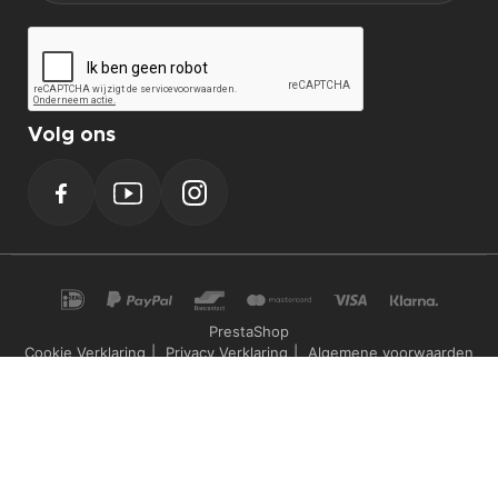
Volg ons
Facebook
YouTube
Instagram
PrestaShop
Cookie Verklaring
Privacy Verklaring
Algemene voorwaarden
Powerplustools - 2026©