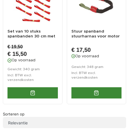
Set van 10 stuks
Stuur spanband
spanbanden 30 cm met
stuurharnas voor motor
dubbele lus ...
/ tie-down m...
€ 19,50
€ 17,50
€ 15,50
Op voorraad
Op voorraad
Gewicht: 348 gram
Gewicht: 340 gram
Incl. BTW excl.
Incl. BTW excl.
verzendkosten
verzendkosten
Sorteren op