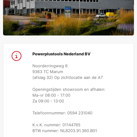
Powerplustools Nederland BV
Noorderringweg 6
9363 TC Marum
(afslag 32) Op zichtlocatie aan de A7
Openingstijden showroom en afhalen:
Ma-vr 08:00 - 17:00
Za 09:00 - 13:00
Telefoonnummer: 0594 231040
K.v.K. nummer: 01144765
BTW nummer: NL8203.91.360.B01