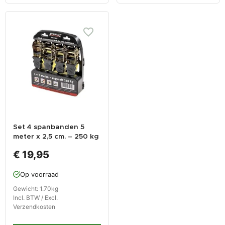
Set 4 spanbanden 5
meter x 2,5 cm. – 250 kg
€ 19,95
Op voorraad
Gewicht: 1.70kg
Incl. BTW / Excl.
Verzendkosten