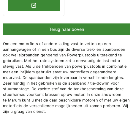
Terug naar boven
Om een motorfiets of andere lading vast te zetten op een
aanhangwagen of in een bus zijn de diverse trek- en spanbanden
ook wel sjorbanden genoemd van Powerplustools uitstekend te
gebruiken. Met het ratelsysteem zet u eenvoudig de last extra
stevig vast. Als u de trekbanden van powerplustools in combinatie
met een inrijklem gebruikt staat uw motorfiets gegarandeerd
muurvast. De spanbanden zijn leverbaar in verschillende lengtes.
Zeer handig in het gebruiken is de spanband / tie-downn voor
stuurmontage. De zachte stof van de tankbescherming van deze
stuurharnas voorkomt krassen op uw motor. In onze showroom
te Marum kunt u met de daar beschikbare motoren of met uw eigen
motorfiets de verschillende mogelijkheden uit komen proberen. Wij
zijn u graag van dienst.