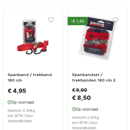
-€ 1,40
Spanband / trekband
Spanbandset /
180 cm
trekbanden 180 cm 2
stuks
€ 9,90
€ 4,95
€ 8,50
Op voorraad
Op voorraad
Gewicht: 0.34kg
Incl. BTW / Excl.
Gewicht: 0.67kg
Verzendkosten
Incl. BTW / Excl.
Verzendkosten