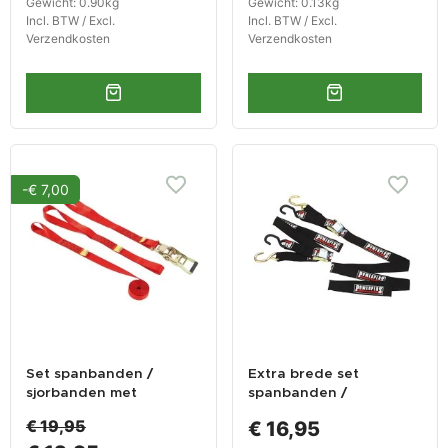
Gewicht: 0.90kg
Gewicht: 0.13kg
Incl. BTW / Excl.
Incl. BTW / Excl.
Verzendkosten
Verzendkosten
-€ 7,00
Set spanbanden /
Extra brede set
sjorbanden met
spanbanden /
ratelsysteem zonder
sjorbanden
€ 19,95
€ 16,95
ijzeren haken