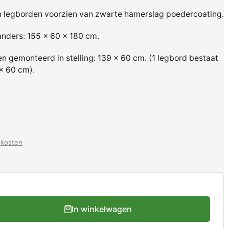
en legborden voorzien van zwarte hamerslag poedercoating.
anders: 155 x 60 x 180 cm.
 gemonteerd in stelling: 139 x 60 cm. (1 legbord bestaat
 x 60 cm).
dkosten
In winkelwagen