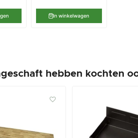
agen
In winkelwagen
ngeschaft hebben kochten oo