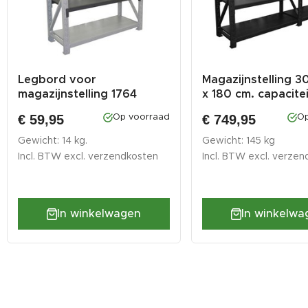
Legbord voor
Magazijnstelling 3
magazijnstelling 1764
x 180 cm. capacitei
€ 59,95
€ 749,95
Op voorraad
Op
Gewicht: 14 kg.
Gewicht: 145 kg
Incl. BTW excl.
verzendkosten
Incl. BTW excl.
verzen
In winkelwagen
In winkelwa