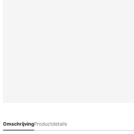
Omschrijving
Productdetails