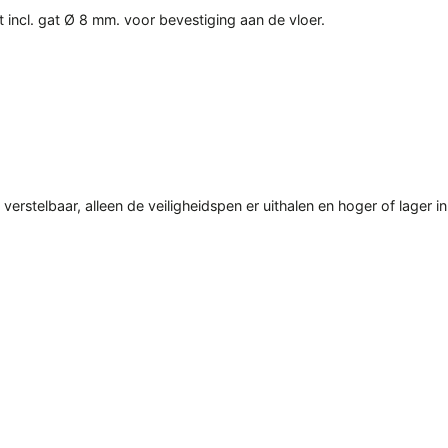
 incl. gat Ø 8 mm. voor bevestiging aan de vloer.
stelbaar, alleen de veiligheidspen er uithalen en hoger of lager i