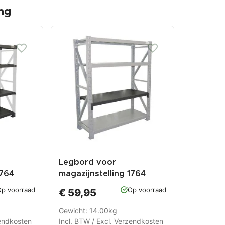
ng
Legbord voor
1764
magazijnstelling 1764
p voorraad
Op voorraad
€ 59,95
Gewicht: 14.00kg
endkosten
Incl. BTW / Excl.
Verzendkosten