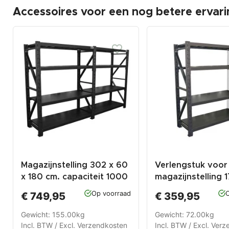
Accessoires voor een nog betere ervari
Magazijnstelling 302 x 60
Verlengstuk voor
x 180 cm. capaciteit 1000
magazijnstelling 
kg.
Op voorraad
O
€ 749,95
€ 359,95
Gewicht: 155.00kg
Gewicht: 72.00kg
Incl. BTW / Excl.
Verzendkosten
Incl. BTW / Excl.
Verz