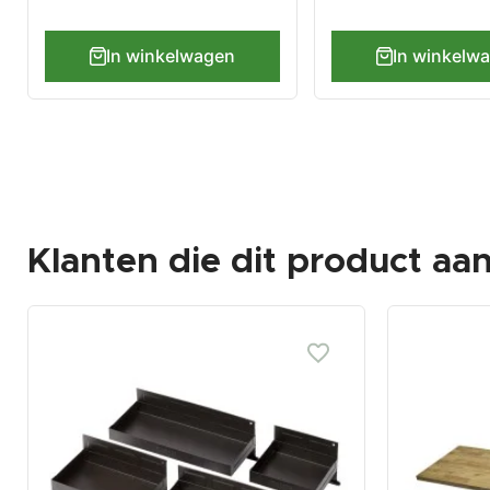
In winkelwagen
In winkelw
Klanten die dit product aa