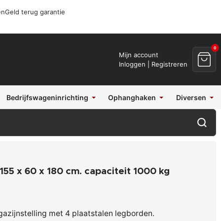
en
Geld terug garantie
0
Mijn account
Inloggen | Registreren
Bedrijfswageninrichting
Ophanghaken
Diversen
 155 x 60 x 180 cm. capaciteit 1000 kg
gazijnstelling met 4 plaatstalen legborden.