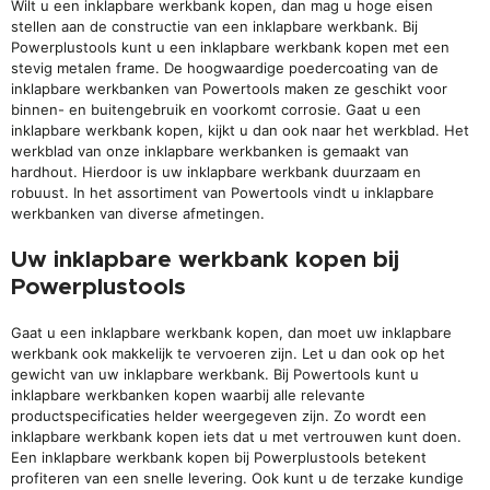
Wilt u een inklapbare werkbank kopen, dan mag u hoge eisen
stellen aan de constructie van een inklapbare werkbank. Bij
Powerplustools kunt u een inklapbare werkbank kopen met een
stevig metalen frame. De hoogwaardige poedercoating van de
inklapbare werkbanken van Powertools maken ze geschikt voor
binnen- en buitengebruik en voorkomt corrosie. Gaat u een
inklapbare werkbank kopen, kijkt u dan ook naar het werkblad. Het
werkblad van onze inklapbare werkbanken is gemaakt van
hardhout. Hierdoor is uw inklapbare werkbank duurzaam en
robuust. In het assortiment van Powertools vindt u inklapbare
werkbanken van diverse afmetingen.
Uw inklapbare werkbank kopen bij
Powerplustools
Gaat u een inklapbare werkbank kopen, dan moet uw inklapbare
werkbank ook makkelijk te vervoeren zijn. Let u dan ook op het
gewicht van uw inklapbare werkbank. Bij Powertools kunt u
inklapbare werkbanken kopen waarbij alle relevante
productspecificaties helder weergegeven zijn. Zo wordt een
inklapbare werkbank kopen iets dat u met vertrouwen kunt doen.
Een inklapbare werkbank kopen bij Powerplustools betekent
profiteren van een snelle levering. Ook kunt u de terzake kundige