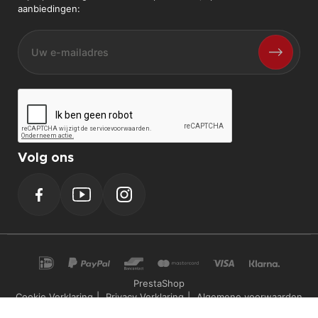
aanbiedingen:
Volg ons
Facebook
YouTube
Instagram
PrestaShop
Cookie Verklaring
Privacy Verklaring
Algemene voorwaarden
Powerplustools - 2026©