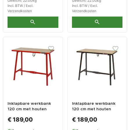
Gewicht: 22.00kg
Gewicht: 22.00kg
Incl. BTW / Excl.
Incl. BTW / Excl.
Verzendkosten
Verzendkosten
Inklapbare werkbank
Inklapbare werkbank
120 cm met houten
120 cm met houten
werkblad - rood
werkblad - zwart
€ 189,00
€ 189,00