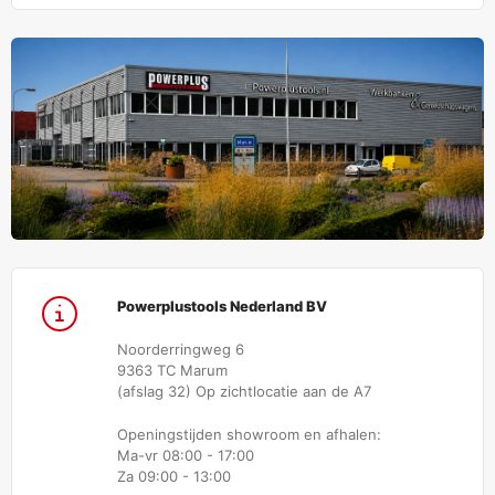
Powerplustools Nederland BV
Noorderringweg 6
9363 TC Marum
(afslag 32) Op zichtlocatie aan de A7
Openingstijden showroom en afhalen:
Ma-vr 08:00 - 17:00
Za 09:00 - 13:00