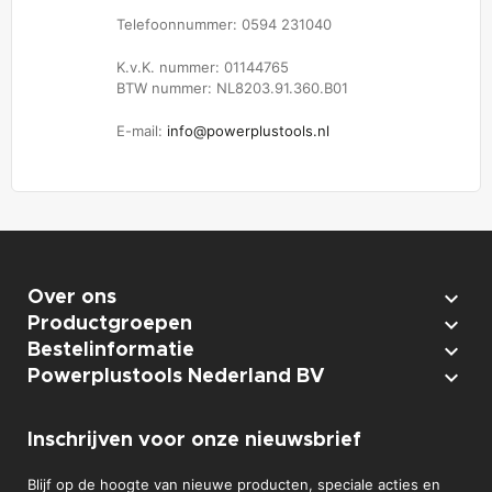
Telefoonnummer: 0594 231040
K.v.K. nummer: 01144765
BTW nummer: NL8203.91.360.B01
E-mail:
info@powerplustools.nl

Over ons

Productgroepen

Bestelinformatie

Powerplustools Nederland BV
Inschrijven voor onze nieuwsbrief
Blijf op de hoogte van nieuwe producten, speciale acties en