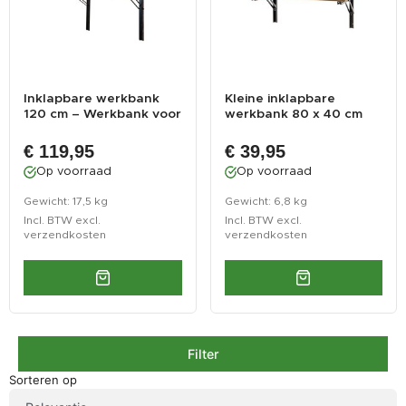
Inklapbare werkbank
Kleine inklapbare
120 cm – Werkbank voor
werkbank 80 x 40 cm
montage...
voor montage...
€ 119,95
€ 39,95
Op voorraad
Op voorraad
Gewicht: 17,5 kg
Gewicht: 6,8 kg
Incl. BTW excl.
Incl. BTW excl.
verzendkosten
verzendkosten
Filter
Sorteren op