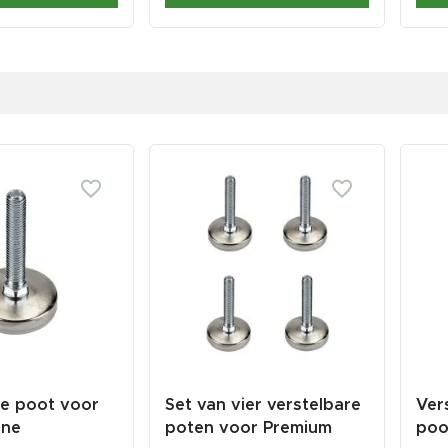
re poot voor
Set van vier verstelbare
Ver
ine
poten voor Premium
poo