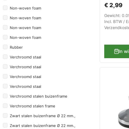
gereedsch
€ 2,99
Non-woven foam
Gewicht: 0.
Non-woven foam
Incl. BTW / E
Verzendkost
Non-woven foam
Non-woven foam
Rubber
In w
Verchroomd staal
Verchroomd staal
Verchroomd staal
Verchroomd staal
Verchroomd stalen buizenframe
Verchroomd stalen frame
Zwart stalen buizenframe Ø 22 mm.,
Zwart stalen buizenframe Ø 22 mm.,