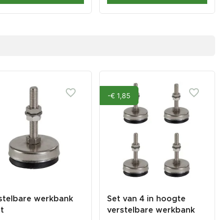
-€ 1,85
stelbare werkbank
Set van 4 in hoogte
t
verstelbare werkbank