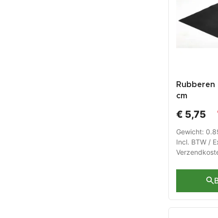
Rubberen 
cm
€ 5,75
Gewicht: 0.
Incl. BTW / E
Verzendkost
B