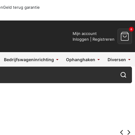
en
Geld terug garantie
0
Mijn account
Inloggen | Registreren
Bedrijfswageninrichting
Ophanghaken
Diversen