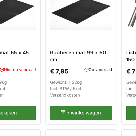
mat 65 x 45
Rubberen mat 99 x 60
Lic
cm
150
ger
Niet op voorraad
Op voorraad
€ 7,95
€ 7
Pow
89kg
Gewicht: 1.52kg
Gewi
xcl.
Incl. BTW / Excl.
Incl.
en
Verzendkosten
Verz
ekijken
In winkelwagen