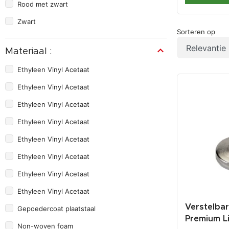
Rood met zwart
Zwart
Sorteren op
Materiaal :
Ethyleen Vinyl Acetaat
Ethyleen Vinyl Acetaat
Ethyleen Vinyl Acetaat
Ethyleen Vinyl Acetaat
Ethyleen Vinyl Acetaat
Ethyleen Vinyl Acetaat
Ethyleen Vinyl Acetaat
Ethyleen Vinyl Acetaat
Verstelba
Gepoedercoat plaatstaal
Premium L
Non-woven foam