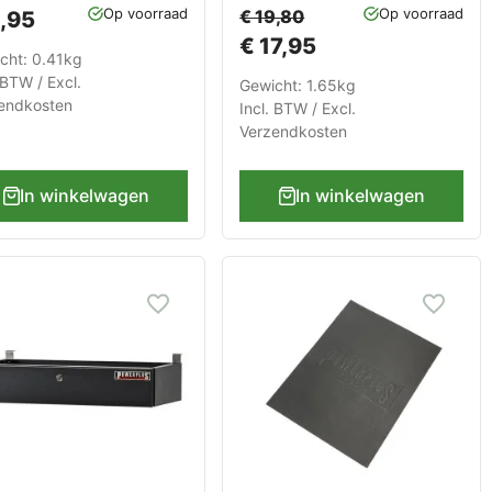
poten - werkbankpoten
Op voorraad
Op voorraad
€ 19,80
,95
€ 17,95
cht: 0.41kg
 BTW / Excl.
Gewicht: 1.65kg
endkosten
Incl. BTW / Excl.
Verzendkosten
In winkelwagen
In winkelwagen