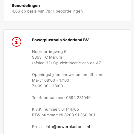
Beoordelingen
4.66 op basis van 7841 beoordelingen
Powerplustools Nederland BV
Noorderringweg 6
9363 TC Marum
(afslag 32) Op zichtlocatie aan de A7
Openingstijden showroom en afhalen:
Ma-vr 08:00 - 17:00
Za 09:00 - 13:00
Telefoonnummer: 0594 231040
K.v.K. nummer: 01144765
BTW nummer: NL8203.91.360.B01
E-mail:
info@powerplustools.nl