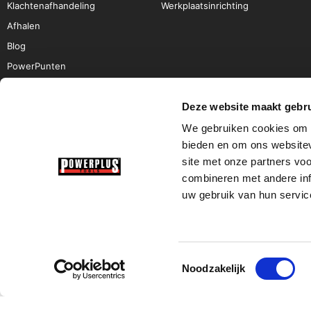
Klachtenafhandeling
Werkplaatsinrichting
Afhalen
Blog
PowerPunten
Deze website maakt gebru
We gebruiken cookies om c
bieden en om ons websitev
site met onze partners vo
combineren met andere inf
uw gebruik van hun servic
Toestemmingsselectie
Noodzakelijk