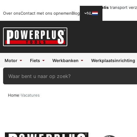
Gratis
transport ver
Over ons
Contact met ons opnemen
Blog
NL
Motor
Fiets
Werkbanken
Werkplaatsinrichting
Home
Vacatures