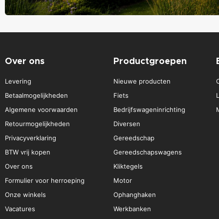
Over ons
Productgroepen
Levering
Nieuwe producten
Betaalmogelijkheden
Fiets
Algemene voorwaarden
Bedrijfswageninrichting
Retourmogelijkheden
Diversen
Privacyverklaring
Gereedschap
BTW vrij kopen
Gereedschapswagens
Over ons
Kliktegels
Formulier voor herroeping
Motor
Onze winkels
Ophanghaken
Vacatures
Werkbanken