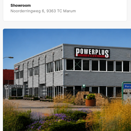
Showroom
Noorderringweg 6, 9363 TC Marum