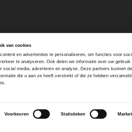
ik van cookies
ontent en advertenties te personaliseren, om functies voor soci
erkeer te analyseren. Ook delen we informatie over uw gebruik
or social media, adverteren en analyse. Deze partners kunnen 
ormatie die u aan ze heeft verstrekt of die ze hebben verzameld
es.
PrestaShop
Cookie Verklaring
Pri
Voorkeuren
Statistieken
Market