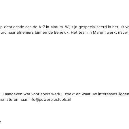
p zichtlocatie aan de A-7 in Marum. Wij zijn gespecialiseerd in het uit 
urd naar afnemers binnen de Benelux. Het team in Marum werkt nauw 
kunt u aangeven wat voor soort werk u zoekt en waar uw interesses liggen.
-mail sturen naar
info@powerplustools.nl
n.