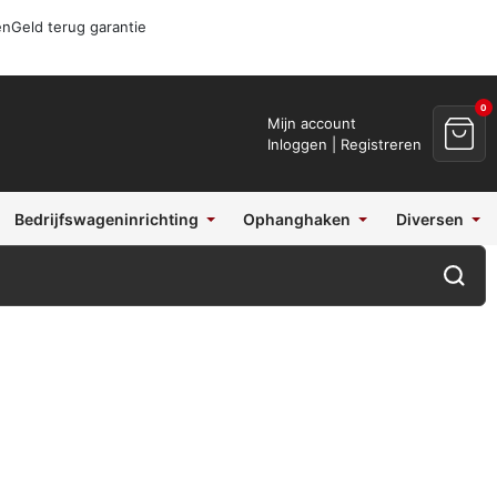
en
Geld terug garantie
0
Mijn account
Inloggen | Registreren
Bedrijfswageninrichting
Ophanghaken
Diversen