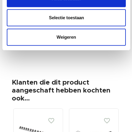
Gewicht: 0.12kg
Incl. BTW / Excl.
Selectie toestaan
Verzendkosten
Weigeren
Klanten die dit product
aangeschaft hebben kochten
ook...