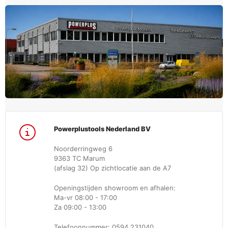
Powerplustools Nederland BV
Noorderringweg 6
9363 TC Marum
(afslag 32) Op zichtlocatie aan de A7
Openingstijden showroom en afhalen:
Ma-vr 08:00 - 17:00
Za 09:00 - 13:00
Telefoonnummer: 0594 231040