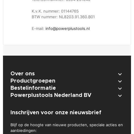
K.v.K. nummer: 01144765
BTW nummer: NL8203.91.360.B01
E-mail:
info@powerplustools.nl

Over ons

Productgroepen

Bestelinformatie

Powerplustools Nederland BV
Inschrijven voor onze nieuwsbrief
Blijf op de hoogte van nieuwe producten, speciale acties en
aanbiedingen: