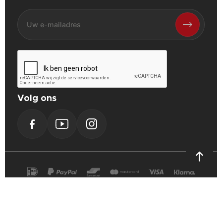
Volg ons
Facebook
YouTube
Instagram
PrestaShop
Cookie Verklaring
Privacy Verklaring
Algemene voorwaarden
Powerplustools - 2026©