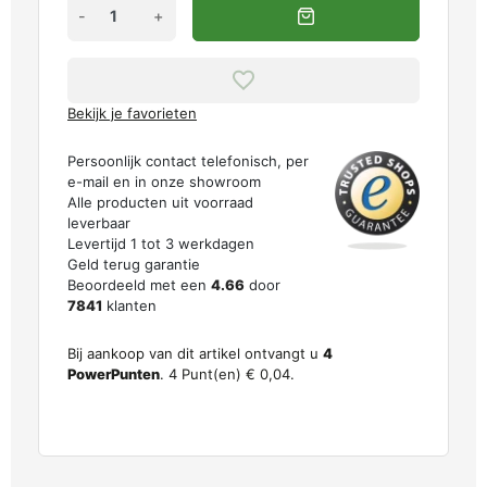
-
+
Bekijk je favorieten
Persoonlijk contact telefonisch, per
e-mail en in onze showroom
Alle producten uit voorraad
leverbaar
Levertijd 1 tot 3 werkdagen
Geld terug garantie
Beoordeeld met een
4.66
door
7841
klanten
Bij aankoop van dit artikel ontvangt u
4
PowerPunten
.
4
Punt(en)
€ 0,04
.