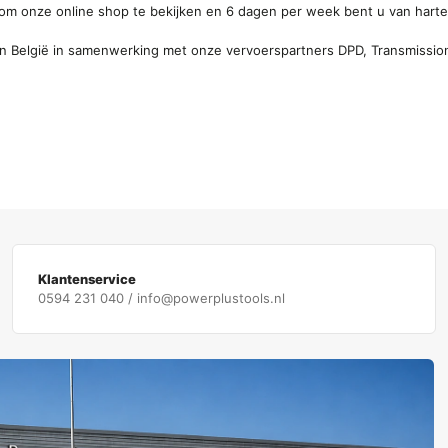
m onze online shop te bekijken en 6 dagen per week bent u van hart
en België in samenwerking met onze vervoerspartners DPD, Transmission
Klantenservice
0594 231 040 / info@powerplustools.nl