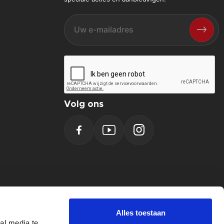
Volg ons
Facebook
YouTube
Instagram
Alles toestaan
al media te