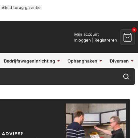
en
Geld terug garantie
0
Mijn account
Inloggen | Registreren
Bedrijfswageninrichting
Ophanghaken
Diversen
ADVIES?