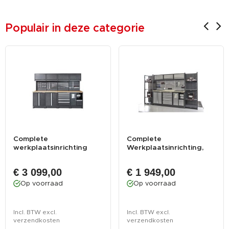
Populair in deze categorie
Complete
Complete
werkplaatsinrichting
Werkplaatsinrichting,
mat zwart, werkbank ...
Werkbank set, geree...
€ 3 099,00
€ 1 949,00
Op voorraad
Op voorraad
Incl. BTW excl.
Incl. BTW excl.
verzendkosten
verzendkosten