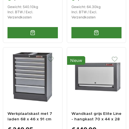
x 200 cm
Gewicht: 540.10kg
Gewicht: 64.30kg
Incl. BTW / Excl.
Incl. BTW / Excl.
Verzendkosten
Verzendkosten
Nieuw
Werkplaatskast met 7
Wandkast grijs Elite Line
laden 68 x 46 x 91 cm
- hangkast 70 x 44 x 28
cm - Powerplustools