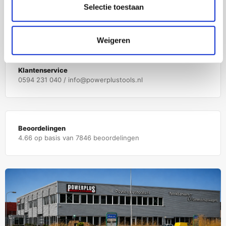
Selectie toestaan
Showroom
Noorderringweg 6, 9363 TC Marum
Weigeren
Klantenservice
0594 231 040 / info@powerplustools.nl
Beoordelingen
4.66 op basis van 7846 beoordelingen