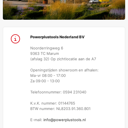
Powerplustools Nederland BV
Noorderringweg 6
9363 TC Marum
(afslag 32) Op zichtlocatie aan de A7
Openingstijden showroom en afhalen:
Ma-vr 08:00 - 17:00
Za 09:00 - 13:00
Telefoonnummer: 0594 231040
K.v.K. nummer: 01144765
BTW nummer: NL8203.91.360.B01
E-mail:
info@powerplustools.nl