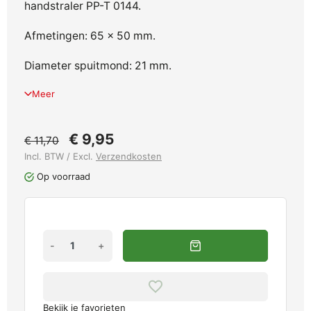
handstraler PP-T 0144.
Afmetingen: 65 x 50 mm.
Diameter spuitmond: 21 mm.
Meer
€ 9,95
€ 11,70
Incl. BTW / Excl.
Verzendkosten
Op voorraad
-
+
Bekijk je favorieten