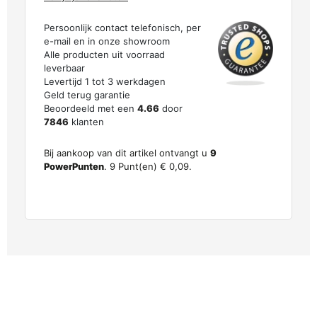
Persoonlijk contact telefonisch, per
e-mail en in onze showroom
Alle producten uit voorraad
leverbaar
Levertijd 1 tot 3 werkdagen
Geld terug garantie
Beoordeeld met een
4.66
door
7846
klanten
Bij aankoop van dit artikel ontvangt u
9
PowerPunten
.
9
Punt(en)
€ 0,09
.