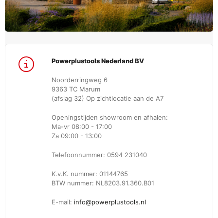
Powerplustools Nederland BV
Noorderringweg 6
9363 TC Marum
(afslag 32) Op zichtlocatie aan de A7
Openingstijden showroom en afhalen:
Ma-vr 08:00 - 17:00
Za 09:00 - 13:00
Telefoonnummer: 0594 231040
K.v.K. nummer: 01144765
BTW nummer: NL8203.91.360.B01
E-mail:
info@powerplustools.nl