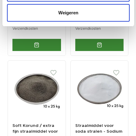
Op voorraad
Op voorraad
Weigeren
Gewicht: 0.01kg
Gewicht: 0.17kg
Incl. BTW / Excl.
Incl. BTW / Excl.
Verzendkosten
Verzendkosten
Soft Korund / extra
Straalmiddel voor
fijn straalmiddel voor
soda stralen - Sodium