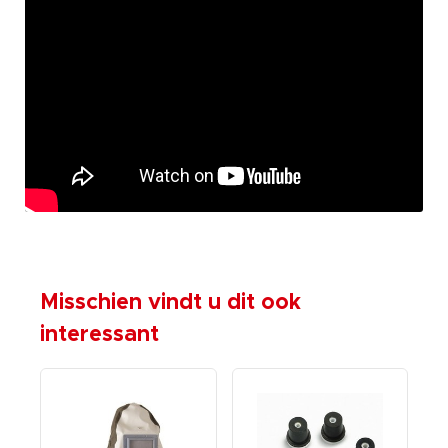
Misschien vindt u dit ook
interessant