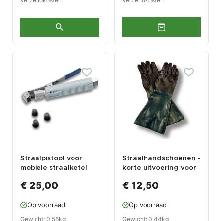
Verzendkosten
Verzendkosten
Straalpistool voor
Straalhandschoenen -
mobiele straalketel
korte uitvoering voor
straalcabine PP-T
€ 25,00
€ 12,50
0006
Op voorraad
Op voorraad
Gewicht: 0.56kg
Gewicht: 0.44kg