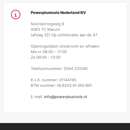
Powerplustools Nederland BV
Noorderringweg 6
9363 TC Marum
(afslag 32) Op zichtlocatie aan de A7
Openingstijden showroom en afhalen:
Ma-vr 08:00 - 17:00
Za 09:00 - 13:00
Telefoonnummer: 0594 231040
K.v.K. nummer: 01144765
BTW nummer: NL8203.91.360.B01
E-mail:
info@powerplustools.nl