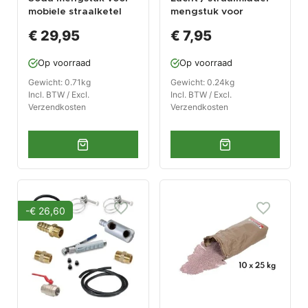
mobiele straalketel
mengstuk voor
0009, 0010 en 0012/C
zandstraalketel
€ 29,95
€ 7,95
Op voorraad
Op voorraad
Gewicht: 0.71kg
Gewicht: 0.24kg
Incl. BTW / Excl.
Incl. BTW / Excl.
Verzendkosten
Verzendkosten
-€ 26,60