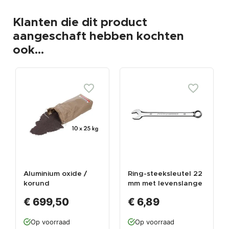
Klanten die dit product
aangeschaft hebben kochten
ook...
Aluminium oxide /
Ring-steeksleutel 22
korund
mm met levenslange
garantie
€ 699,50
€ 6,89
Op voorraad
Op voorraad