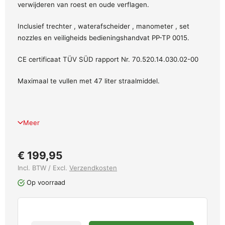
verwijderen van roest en oude verflagen.
Inclusief trechter , waterafscheider , manometer , set
nozzles en veiligheids bedieningshandvat PP-TP 0015.
CE certificaat TÜV SÜD rapport Nr. 70.520.14.030.02-00
Maximaal te vullen met 47 liter straalmiddel.
Meer
€ 199,95
Incl. BTW / Excl.
Verzendkosten
Op voorraad