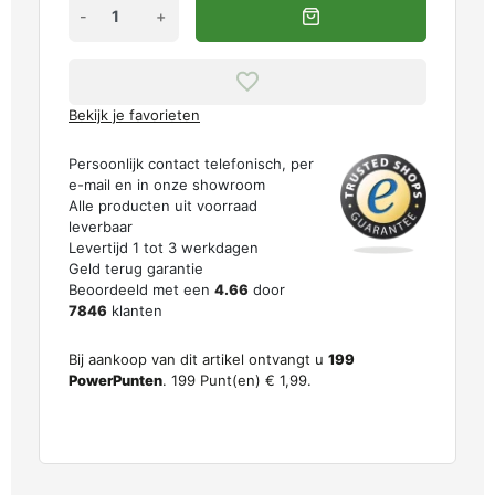
-
+
Bekijk je favorieten
Persoonlijk contact telefonisch, per
e-mail en in onze showroom
Alle producten uit voorraad
leverbaar
Levertijd 1 tot 3 werkdagen
Geld terug garantie
Beoordeeld met een
4.66
door
7846
klanten
Bij aankoop van dit artikel ontvangt u
199
PowerPunten
.
199
Punt(en)
€ 1,99
.