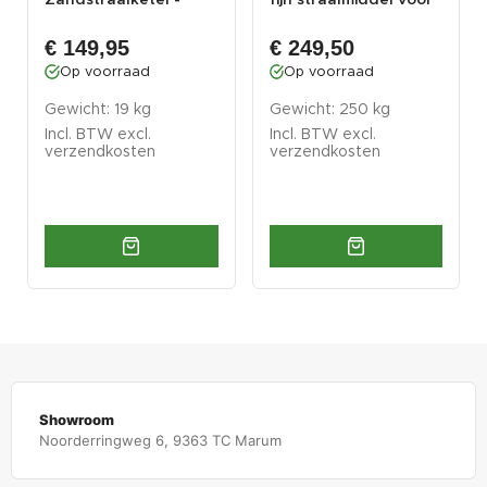
Zandstralen met...
het str...
€ 149,95
€ 249,50
Op voorraad
Op voorraad
Gewicht: 19 kg
Gewicht: 250 kg
Incl. BTW excl.
Incl. BTW excl.
verzendkosten
verzendkosten
Showroom
Noorderringweg 6, 9363 TC Marum