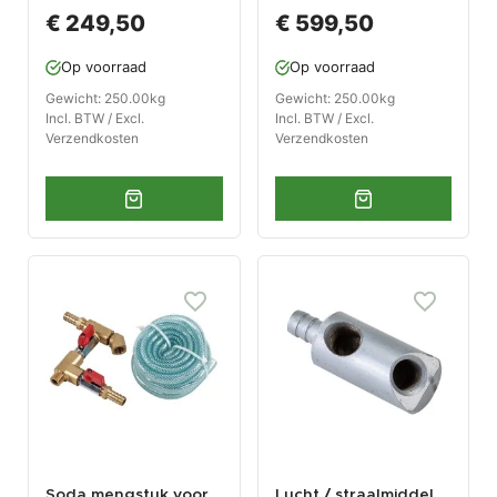
het stralen van hout
Bicarbonate
€ 249,50
€ 599,50
Op voorraad
Op voorraad
Gewicht: 250.00kg
Gewicht: 250.00kg
Incl. BTW / Excl.
Incl. BTW / Excl.
Verzendkosten
Verzendkosten
Soda mengstuk voor
Lucht / straalmiddel