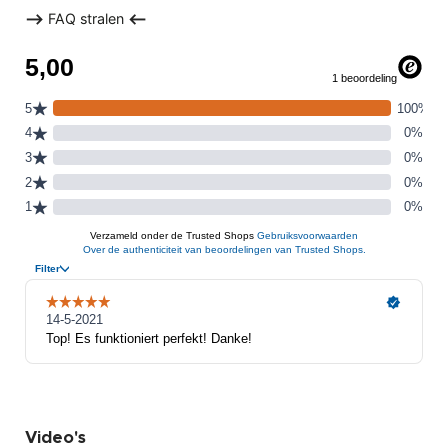
-->
FAQ stralen
<--
Video's