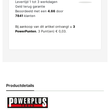
Levertijd 1 tot 3 werkdagen
Geld terug garantie
Beoordeeld met een
4.66
door
7841
klanten
Bij aankoop van dit artikel ontvangt u
3
PowerPunten
.
3
Punt(en)
€ 0,03
.
Productdetails