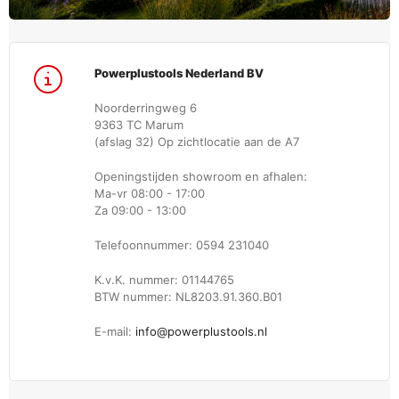
Powerplustools Nederland BV
Noorderringweg 6
9363 TC Marum
(afslag 32) Op zichtlocatie aan de A7
Openingstijden showroom en afhalen:
Ma-vr 08:00 - 17:00
Za 09:00 - 13:00
Telefoonnummer: 0594 231040
K.v.K. nummer: 01144765
BTW nummer: NL8203.91.360.B01
E-mail:
info@powerplustools.nl