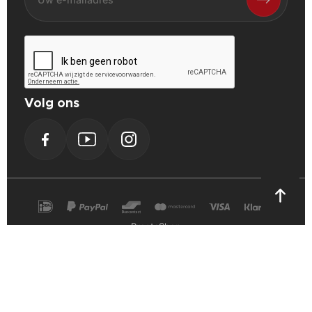
Volg ons
Facebook
YouTube
Instagram
PrestaShop
Cookie Verklaring
Privacy Verklaring
Algemene voorwaarden
Powerplustools - 2026©