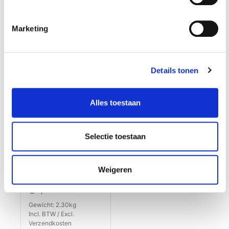
Marketing
Details tonen
Alles toestaan
Selectie toestaan
Magnetisch
assortiment set - 4
delig
€ 19,95
Weigeren
Op voorraad
Gewicht: 2.30kg
Incl. BTW / Excl.
Verzendkosten