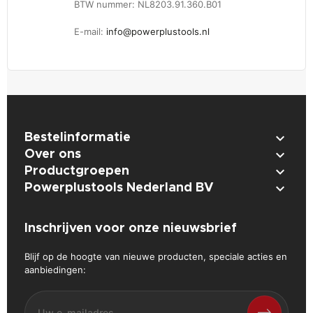
BTW nummer: NL8203.91.360.B01
E-mail:
info@powerplustools.nl

Bestelinformatie

Over ons

Productgroepen

Powerplustools Nederland BV
Inschrijven voor onze nieuwsbrief
Blijf op de hoogte van nieuwe producten, speciale acties en
aanbiedingen: