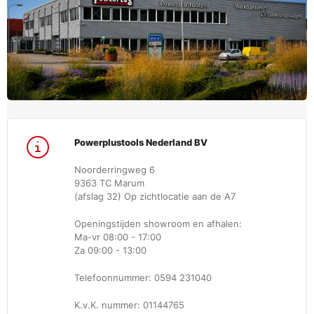
Powerplustools Nederland BV
Noorderringweg 6
9363 TC Marum
(afslag 32) Op zichtlocatie aan de A7
Openingstijden showroom en afhalen:
Ma-vr 08:00 - 17:00
Za 09:00 - 13:00
Telefoonnummer: 0594 231040
K.v.K. nummer: 01144765