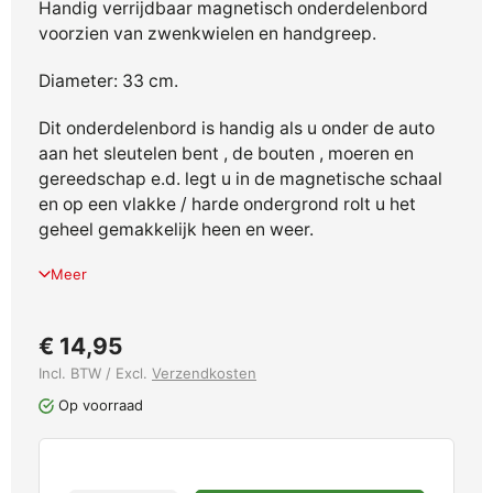
Handig verrijdbaar magnetisch onderdelenbord
voorzien van zwenkwielen en handgreep.
Diameter: 33 cm.
Dit onderdelenbord is handig als u onder de auto
aan het sleutelen bent , de bouten , moeren en
gereedschap e.d. legt u in de magnetische schaal
en op een vlakke / harde ondergrond rolt u het
geheel gemakkelijk heen en weer.
Meer
€ 14,95
Incl. BTW / Excl.
Verzendkosten
Op voorraad