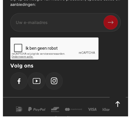
aanbiedingen:
Volg ons
Facebook
YouTube
Instagram
PrestaShop
Cookie Verklaring
Privacy Verklaring
Algemene voorwaarden
Powerplustools - 2026©