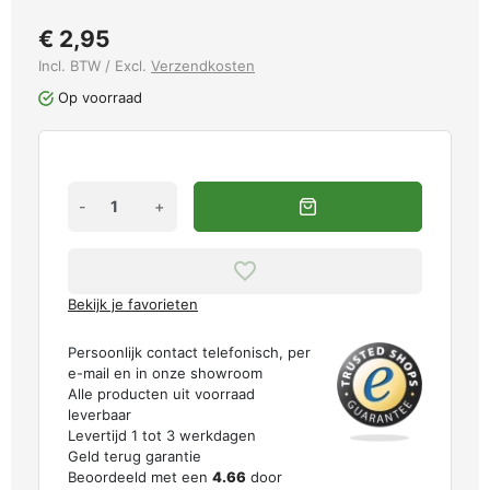
€ 2,95
Incl. BTW / Excl.
Verzendkosten
Op voorraad
-
+
Bekijk je favorieten
Persoonlijk contact telefonisch, per
e-mail en in onze showroom
Alle producten uit voorraad
leverbaar
Levertijd 1 tot 3 werkdagen
Geld terug garantie
Beoordeeld met een
4.66
door