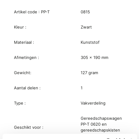
Artikel code : PP-T
0815
Kleur :
Zwart
Materiaal :
Kunststof
Afmetingen :
305 x 190 mm
Gewicht:
127 gram
Aantal delen :
1
Type :
Vakverdeling
Gereedschapswagen
PP-T 0620 en
Geschikt voor :
gereedschapskisten
PP-T 0619 en 0669