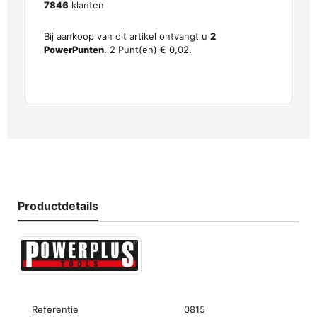
7846
klanten
Bij aankoop van dit artikel ontvangt u
2
PowerPunten
.
2
Punt(en)
€ 0,02
.
Productdetails
Referentie
0815