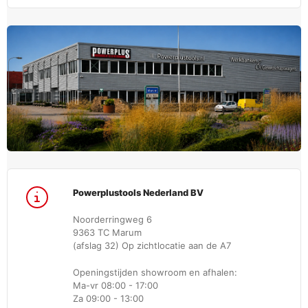
Powerplustools Nederland BV
Noorderringweg 6
9363 TC Marum
(afslag 32) Op zichtlocatie aan de A7
Openingstijden showroom en afhalen:
Ma-vr 08:00 - 17:00
Za 09:00 - 13:00