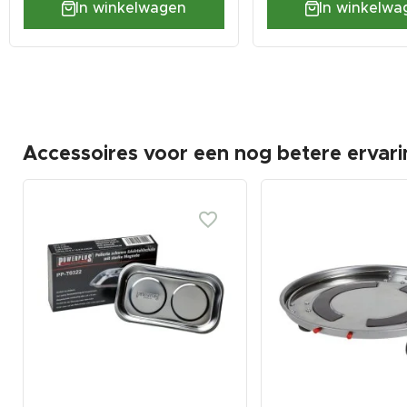
In winkelwagen
In winkelwa
Accessoires voor een nog betere ervari