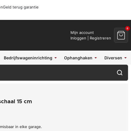
en
Geld terug garantie
0
Mijn account
Inloggen | Registreren
Bedrijfswageninrichting
Ophanghaken
Diversen
chaal 15 cm
misbaar in elke garage.