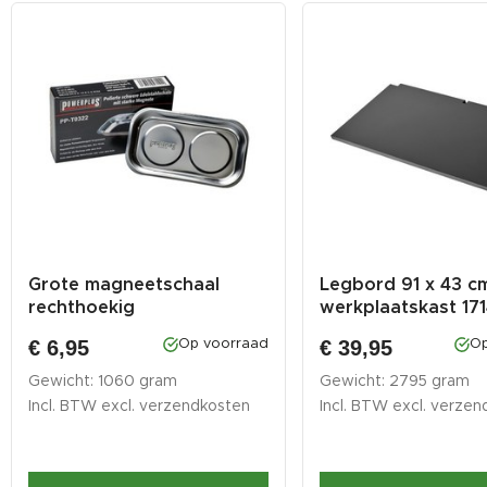
Grote magneetschaal
Legbord 91 x 43 c
rechthoekig
werkplaatskast 17
€ 6,95
€ 39,95
Op voorraad
Op
Gewicht: 1060 gram
Gewicht: 2795 gram
Incl. BTW excl.
verzendkosten
Incl. BTW excl.
verzen