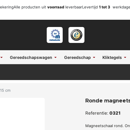
zekering
Alle producten uit
voorraad
leverbaar
Levertijd
1 tot 3
werkdag
Gereedschapswagen
Gereedschap
Kliktegels
 15 cm
Ronde magneets
Referentie:
0321
Magneetschaal rond. On