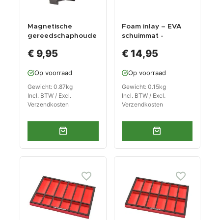
Magnetische
Foam inlay – EVA
gereedschaphoude
schuimmat -
r voor 10 sleutels -
vakverdeling voor
€ 9,95
€ 14,95
zwart
gereedschapswage
n – 5 plus 4 vakken
Op voorraad
Op voorraad
Gewicht: 0.87kg
Gewicht: 0.15kg
Incl. BTW / Excl.
Incl. BTW / Excl.
Verzendkosten
Verzendkosten