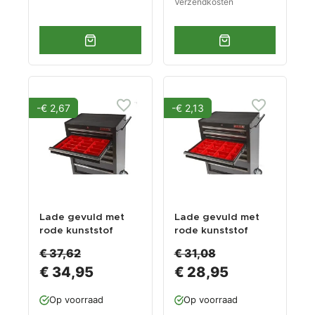
Verzendkosten
-€ 2,67
-€ 2,13
Lade gevuld met
Lade gevuld met
rode kunststof
rode kunststof
bakken type 2
bakken type 3
€ 37,62
€ 31,08
€ 34,95
€ 28,95
Op voorraad
Op voorraad