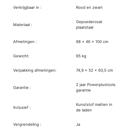
Verkrijgbaar in :
Rood en zwart
Gepoedercoat
Materiaal :
plaatstaal
Afmetingen :
68 x 46 x 100 cm
Gewicht:
65 kg
Verpakking afmetingen:
74,9 x 52 x 93,5 cm
2 jaar Powerplustools
Garantie :
garantie
Kunststof matten in
Inclusief :
de laden
Vergrendeling :
Ja