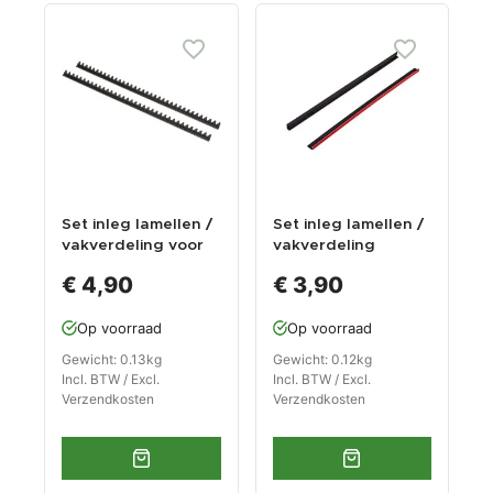
Set inleg lamellen /
Set inleg lamellen /
vakverdeling voor
vakverdeling
steeksleutels
€ 4,90
€ 3,90
Op voorraad
Op voorraad
Gewicht: 0.13kg
Gewicht: 0.12kg
Incl. BTW / Excl.
Incl. BTW / Excl.
Verzendkosten
Verzendkosten