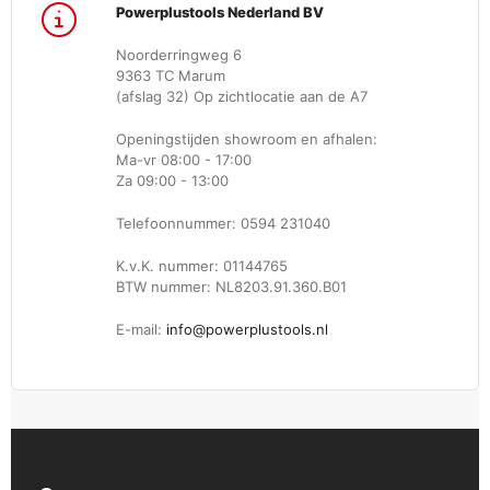
Powerplustools Nederland BV
Noorderringweg 6
9363 TC Marum
(afslag 32) Op zichtlocatie aan de A7
Openingstijden showroom en afhalen:
Ma-vr 08:00 - 17:00
Za 09:00 - 13:00
Telefoonnummer: 0594 231040
K.v.K. nummer: 01144765
BTW nummer: NL8203.91.360.B01
E-mail:
info@powerplustools.nl