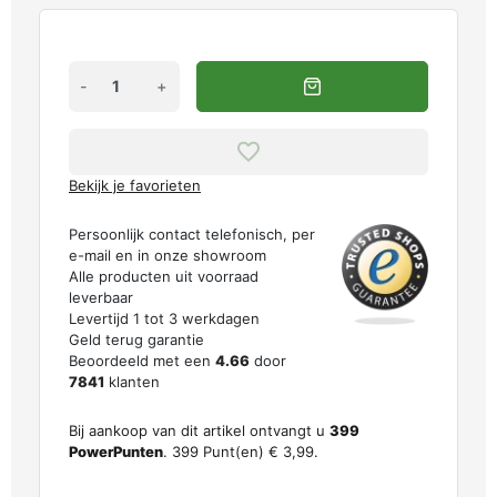
-
+
Bekijk je favorieten
Persoonlijk contact telefonisch, per
e-mail en in onze showroom
Alle producten uit voorraad
leverbaar
Levertijd 1 tot 3 werkdagen
Geld terug garantie
Beoordeeld met een
4.66
door
7841
klanten
Bij aankoop van dit artikel ontvangt u
399
PowerPunten
.
399
Punt(en)
€ 3,99
.