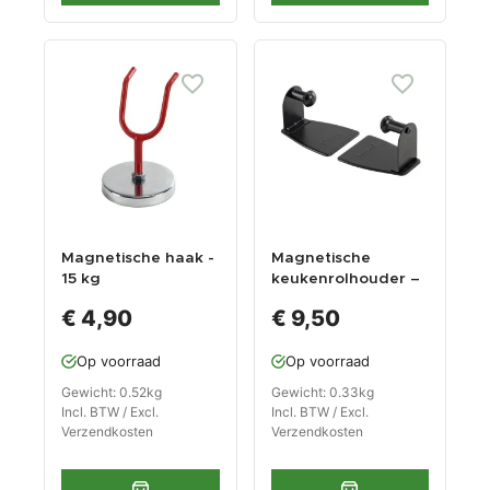
Magnetische haak -
Magnetische
15 kg
keukenrolhouder –
magneetsterkte
papierrolhouder
€ 4,90
€ 9,50
Op voorraad
Op voorraad
Gewicht: 0.52kg
Gewicht: 0.33kg
Incl. BTW / Excl.
Incl. BTW / Excl.
Verzendkosten
Verzendkosten