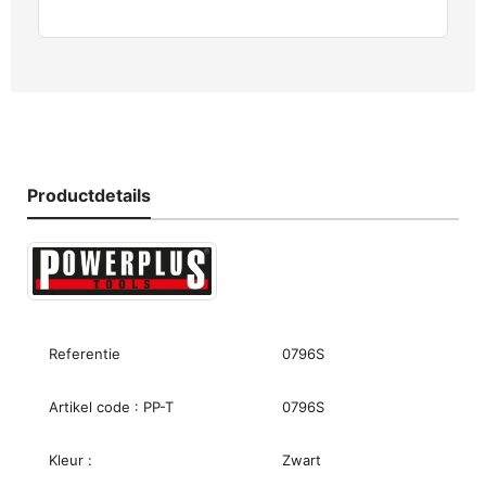
Productdetails
Referentie
0796S
Artikel code : PP-T
0796S
Kleur :
Zwart