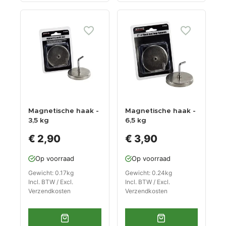
Magnetische haak -
Magnetische haak -
3,5 kg
6,5 kg
magneetsterkte
magneetsterkte
€ 2,90
€ 3,90
Op voorraad
Op voorraad
Gewicht: 0.17kg
Gewicht: 0.24kg
Incl. BTW / Excl.
Incl. BTW / Excl.
Verzendkosten
Verzendkosten