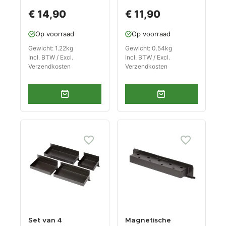
3 spuitbussen
zwart - Metaal
€ 14,90
€ 11,90
Op voorraad
Op voorraad
Gewicht: 1.22kg
Gewicht: 0.54kg
Incl. BTW / Excl.
Incl. BTW / Excl.
Verzendkosten
Verzendkosten
Set van 4
Magnetische