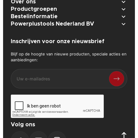

Over ons

Productgroepen

Bestelinformatie

Powerplustools Nederland BV
Inschrijven voor onze nieuwsbrief
Blijf op de hoogte van nieuwe producten, speciale acties en
aanbiedingen:
Volg ons