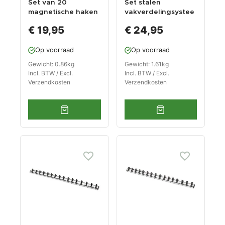
Set van 20
Set stalen
magnetische haken
vakverdelingsystee
m - zwart
€ 19,95
€ 24,95
Op voorraad
Op voorraad
Gewicht: 0.86kg
Gewicht: 1.61kg
Incl. BTW / Excl.
Incl. BTW / Excl.
Verzendkosten
Verzendkosten