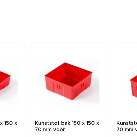
x 150 x
Kunststof bak 150 x 150 x
Kunstst
70 mm voor
70 mm 
gereedschapsw...
gereeds