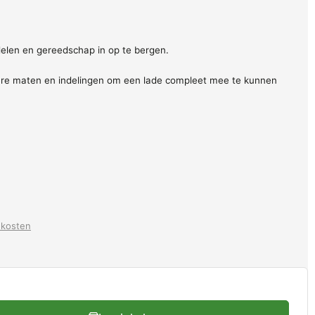
elen en gereedschap in op te bergen.
dere maten en indelingen om een lade compleet mee te kunnen
dkosten