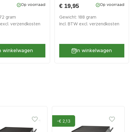
€ 19,95
Op voorraad
Op voorraad
 72 gram
Gewicht: 188 gram
 excl.
verzendkosten
Incl. BTW excl.
verzendkosten
n winkelwagen
In winkelwagen
-€ 2,13