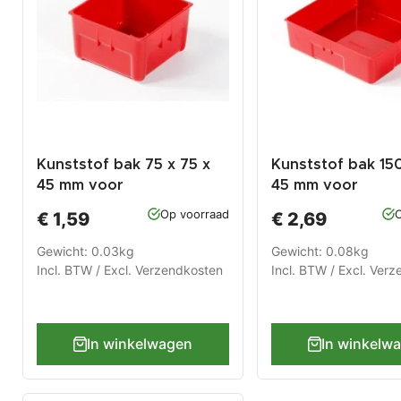
Kunststof bak 75 x 75 x
Kunststof bak 150
45 mm voor
45 mm voor
gereedschapswagen
gereedschapswa
Op voorraad
O
€ 1,59
€ 2,69
Gewicht: 0.03kg
Gewicht: 0.08kg
Incl. BTW / Excl.
Verzendkosten
Incl. BTW / Excl.
Verz
In winkelwagen
In winkelw