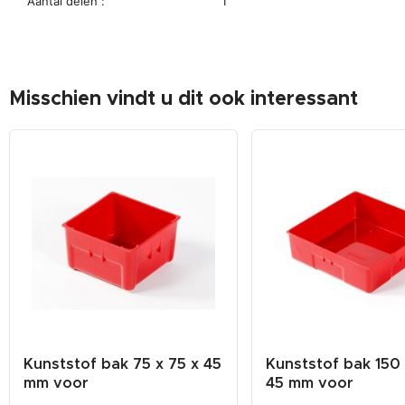
Aantal delen :
1
Misschien vindt u dit ook interessant
Kunststof bak 75 x 75 x 45
Kunststof bak 150 
mm voor
45 mm voor
gereedschapswag...
gereedschapsw...