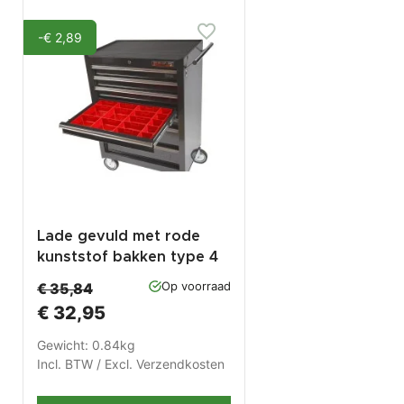
-€ 2,89
Lade gevuld met rode
kunststof bakken type 4
Op voorraad
€ 35,84
€ 32,95
Gewicht: 0.84kg
Incl. BTW / Excl.
Verzendkosten