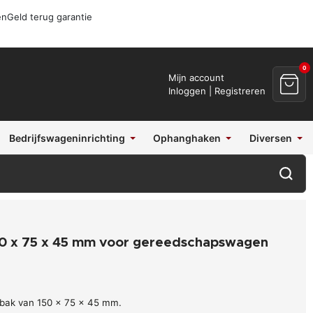
en
Geld terug garantie
0
Mijn account
Inloggen | Registreren
Bedrijfswageninrichting
Ophanghaken
Diversen
50 x 75 x 45 mm voor gereedschapswagen
f bak van 150 x 75 x 45 mm.