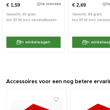
€ 1,59
€ 2,69
Op voorraad
Op
Gewicht: 30 gram
Gewicht: 84 gram
Incl. BTW excl.
verzendkosten
Incl. BTW excl.
verzen
In winkelwagen
In winkelwa
Accessoires voor een nog betere ervari