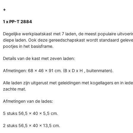
+
1 x PP-T 2884
Degelijke werkplaatskast met 7 laden, de meest populaire uitvoer
diepe laden. Ook deze gereedschapskast wordt standaard geleve
pootjes in het basisframe.
Details van de kast met zeven laden:
Afmetingen: 68 x 46 x 91 cm. (B x D x H , buitenmaten).
Alle laden zijn uitgerust met geleidingen met kogellagers en in iede
zachte mat.
Afmetingen van de lades:
5 stuks 56,5 x 40 x 5,5 cm.
2 stuks 56,5 x 40 x 13,5 cm.