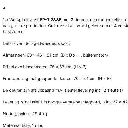
+
1 x Werkplaatskast
PP-T 2885
met 2 deuren, een toegankelijke k
van grotere producten. Ook deze kast word geleverd met 4 verste
basisframe.
Details van de lage tweedeurs kast:
Afmetingen: 68 x 46 x 91 cm. (B x D x H , buitenmaten)
Effectieve binnenmaten: 75 x 67 cm. (H x B)
Frontopening met geopende deuren: 70 x 54 cm. (H x B)
De deuren zijn afsluitbaar d.m.v. sleutel (levering incl. 2 sleutels)
Levering is inclusief 1 in hoogte verstelbaar legbord,
afm. 67 x 42
Netto gewicht: 29,4 kg.
Materiaaldikte: 1 mm.