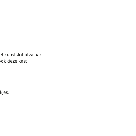
et kunststof afvalbak
 ook deze kast
kjes.