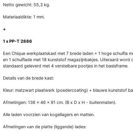
Netto gewicht: 55,3 kg.
Materiaaldikte: 1 mm.
+
1 x PP-T 2886
Een Chique werkplaatskast met 7 brede laden + 1 hoge schuifla m
en 1 schuiflade met 18 kunststof magazijnbakjes. Uiteraard word
standaard geleverd met 4 verstelbare pootjes in het basisframe.
Details van de brede kast:
Kleur: matzwart plaatwerk (poedercoating) + blauwe kunststof ba
Afmetingen: 136 x 46 x 91 cm. (B x D x H - buitenmaten).
Alle laden voorzien van kogellagers en matten.
Afmetingen van de platte (liggende) lades: