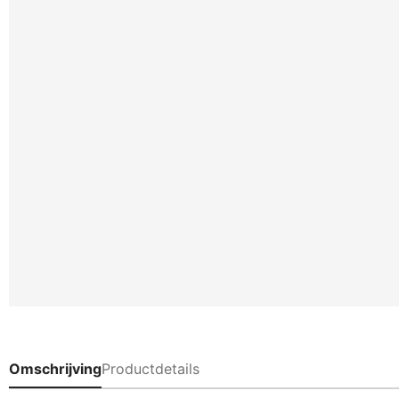
Omschrijving
Productdetails