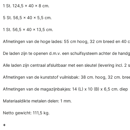
1 St. 124,5 x 40 x 8 cm.
5 St. 56,5 x 40 x 5,5 cm.
1 St. 56,5 x 40 x 13,5 cm.
Afmetingen van de hoge lades: 55 cm hoog, 32 cm breed en 40 c
De laden zijn te openen d.m.v. een schuifsysteem achter de hand
Alle laden zijn centraal afsluitbaar met een sleutel (levering incl. 2 s
Afmetingen van de kunststof vuilnisbak: 38 cm. hoog, 32 cm. bre
Afmetingen van de magazijnbakjes: 14 (L) x 10 (B) x 6,5 cm. diep
Materiaaldikte metalen delen: 1 mm.
Netto gewicht: 111,5 kg.
+