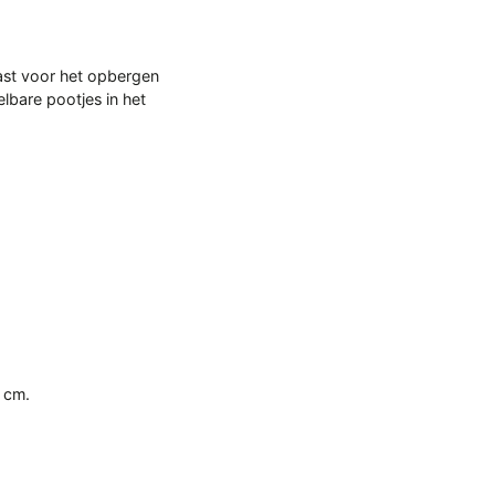
ast voor het opbergen
lbare pootjes in het
 cm.