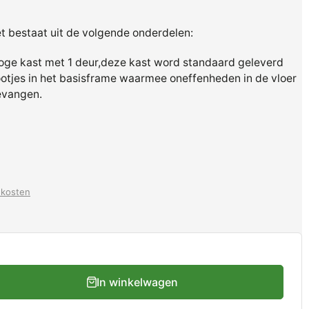
t bestaat uit de volgende onderdelen:
oge kast met 1 deur,deze kast word standaard geleverd
otjes in het basisframe waarmee oneffenheden in de vloer
evangen.
dkosten
In winkelwagen