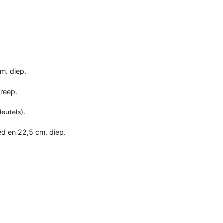
m. diep.
greep.
leutels).
ed en 22,5 cm. diep.