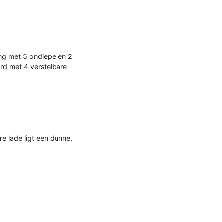
ing met 5 ondiepe en 2
rd met 4 verstelbare
re lade ligt een dunne,