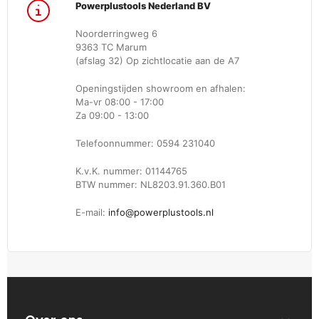
Powerplustools Nederland BV
Noorderringweg 6
9363 TC Marum
(afslag 32) Op zichtlocatie aan de A7
Openingstijden showroom en afhalen:
Ma-vr 08:00 - 17:00
Za 09:00 - 13:00
Telefoonnummer: 0594 231040
K.v.K. nummer: 01144765
BTW nummer: NL8203.91.360.B01
E-mail:
info@powerplustools.nl