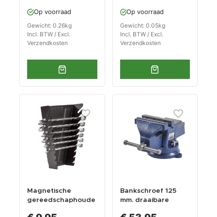
Op voorraad
Op voorraad
Gewicht: 0.26kg
Gewicht: 0.05kg
Incl. BTW / Excl.
Incl. BTW / Excl.
Verzendkosten
Verzendkosten
Magnetische
Bankschroef 125
gereedschaphoude
mm. draaibare
r voor 10 sleutels -
uitvoering met