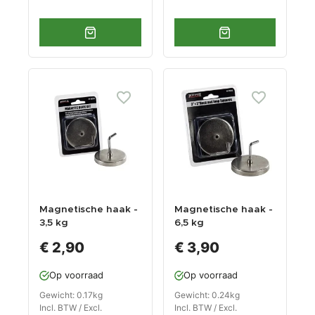
Magnetische haak -
Magnetische haak -
3,5 kg
6,5 kg
magneetsterkte
magneetsterkte
€ 2,90
€ 3,90
Op voorraad
Op voorraad
Gewicht: 0.17kg
Gewicht: 0.24kg
Incl. BTW / Excl.
Incl. BTW / Excl.