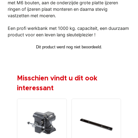
met M6 bouten, aan de onderzijde grote platte ijzeren
ringen of ijzeren plaat monteren en daarna stevig
vastzetten met moeren.
Een profi werkbank met 1000 kg. capaciteit, een duurzaam
product voor een leven lang sleutelplezier !
Misschien vindt u dit ook
interessant
-€ 3