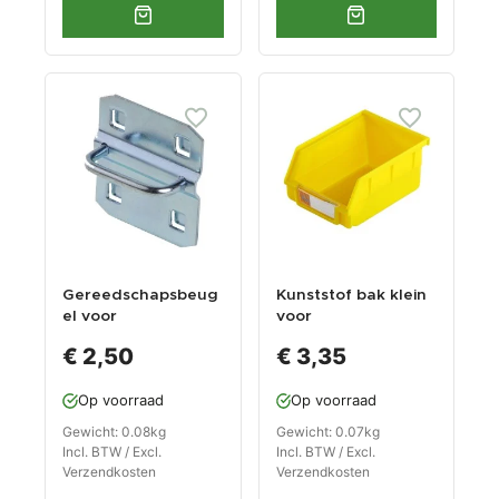
Gereedschapsbeug
Kunststof bak klein
el voor
voor
gereedschapsbord
gereedschapsbord
€ 2,50
€ 3,35
en
Op voorraad
Op voorraad
Gewicht: 0.08kg
Gewicht: 0.07kg
Incl. BTW / Excl.
Incl. BTW / Excl.
Verzendkosten
Verzendkosten