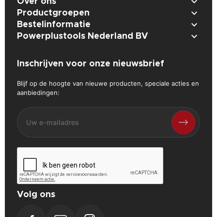

Over ons

Productgroepen

Bestelinformatie

Powerplustools Nederland BV
Inschrijven voor onze nieuwsbrief
Blijf op de hoogte van nieuwe producten, speciale acties en
aanbiedingen:
Volg ons