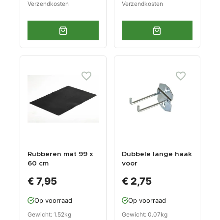
Verzendkosten
Verzendkosten
Rubberen mat 99 x
Dubbele lange haak
60 cm
voor
gereedschapsbord
€ 7,95
€ 2,75
Op voorraad
Op voorraad
Gewicht: 1.52kg
Gewicht: 0.07kg