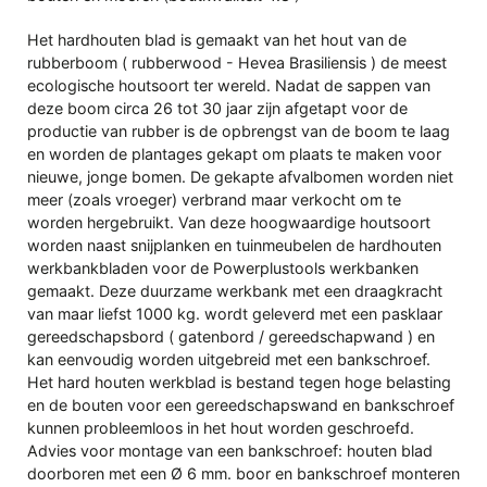
Het hardhouten blad is gemaakt van het hout van de
rubberboom ( rubberwood - Hevea Brasiliensis ) de meest
ecologische houtsoort ter wereld. Nadat de sappen van
deze boom circa 26 tot 30 jaar zijn afgetapt voor de
productie van rubber is de opbrengst van de boom te laag
en worden de plantages gekapt om plaats te maken voor
nieuwe, jonge bomen. De gekapte afvalbomen worden niet
meer (zoals vroeger) verbrand maar verkocht om te
worden hergebruikt. Van deze hoogwaardige houtsoort
worden naast snijplanken en tuinmeubelen de hardhouten
werkbankbladen voor de Powerplustools werkbanken
gemaakt. Deze duurzame werkbank met een draagkracht
van maar liefst 1000 kg. wordt geleverd met een pasklaar
gereedschapsbord ( gatenbord / gereedschapwand ) en
kan eenvoudig worden uitgebreid met een bankschroef.
Het hard houten werkblad is bestand tegen hoge belasting
en de bouten voor een gereedschapswand en bankschroef
kunnen probleemloos in het hout worden geschroefd.
Advies voor montage van een bankschroef: houten blad
doorboren met een Ø 6 mm. boor en bankschroef monteren