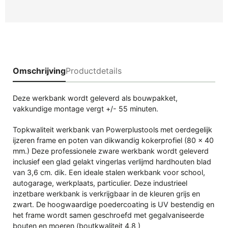
Omschrijving
Productdetails
Deze werkbank wordt geleverd als bouwpakket,
vakkundige montage vergt +/- 55 minuten.
Topkwaliteit werkbank van Powerplustools met oerdegelijk
ijzeren frame en poten van dikwandig kokerprofiel (80 x 40
mm.) Deze professionele zware werkbank wordt geleverd
inclusief een glad gelakt vingerlas verlijmd hardhouten blad
van 3,6 cm. dik. Een ideale stalen werkbank voor school,
autogarage, werkplaats, particulier. Deze industrieel
inzetbare werkbank is verkrijgbaar in de kleuren grijs en
zwart. De hoogwaardige poedercoating is UV bestendig en
het frame wordt samen geschroefd met gegalvaniseerde
bouten en moeren (boutkwaliteit 4.8 )