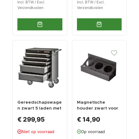
Incl. BTW / Excl.
Incl. BTW / Excl.
Verzendkosten
Verzendkosten
Gereedschapswage
Magnetische
n zwart 5 laden met
houder zwart voor
quick lock
3 spuitbussen
€ 299,95
€ 14,90
Niet op voorraad
Op voorraad