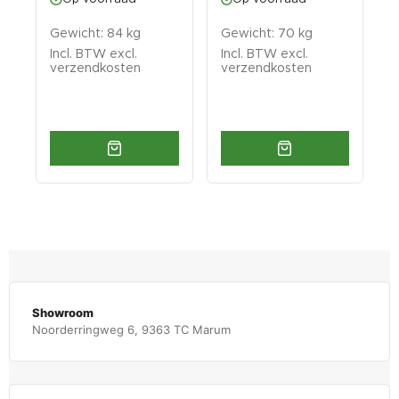
Gewicht: 84 kg
Gewicht: 70 kg
G
Incl. BTW excl.
Incl. BTW excl.
I
verzendkosten
verzendkosten
v
Showroom
Noorderringweg 6, 9363 TC Marum