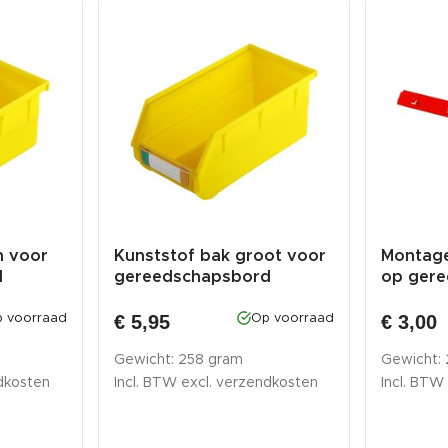
n voor
Kunststof bak groot voor
Montage
d
gereedschapsbord
op ger
€ 5,95
€ 3,00
 voorraad
Op voorraad
Gewicht: 258 gram
Gewicht:
dkosten
Incl. BTW excl.
verzendkosten
Incl. BTW