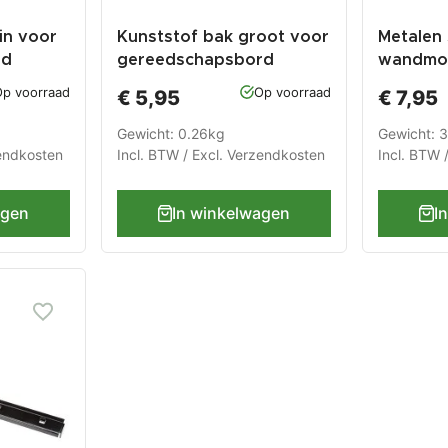
in voor
Kunststof bak groot voor
Metalen 
rd
gereedschapsbord
wandmo
p voorraad
Op voorraad
€ 5,95
€ 7,95
Gewicht: 0.26kg
Gewicht: 
endkosten
Incl. BTW / Excl.
Verzendkosten
Incl. BTW 
agen
In winkelwagen
I