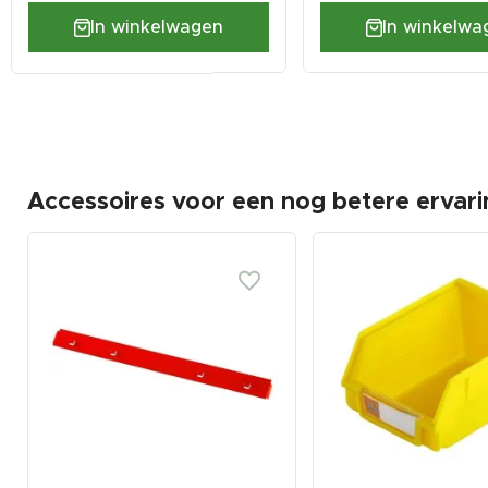
In winkelwagen
In winkelwa
Accessoires voor een nog betere ervari