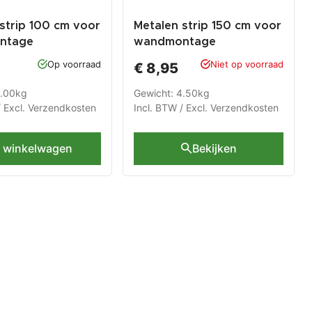
strip 100 cm voor
Metalen strip 150 cm voor
ntage
wandmontage
Op voorraad
Niet op voorraad
€ 8,95
3.00kg
Gewicht: 4.50kg
/ Excl.
Verzendkosten
Incl. BTW / Excl.
Verzendkosten
n winkelwagen
Bekijken