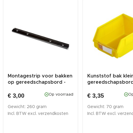
Montagestrip voor bakken
Kunststof bak klei
op gereedschapsbord -
gereedschapsbor
Tra...
€ 3,00
€ 3,35
Op voorraad
Op
Gewicht: 260 gram
Gewicht: 70 gram
Incl. BTW excl.
verzendkosten
Incl. BTW excl.
verzen