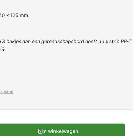
140 x 125 mm.
 3 bakjes aan een gereedschapsbord heeft u 1 x strip PP-T
ig.
dkosten
In winkelwagen