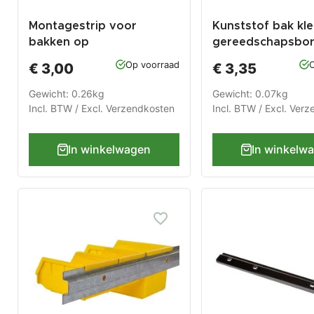
Montagestrip voor
Kunststof bak kle
bakken op
gereedschapsbo
gereedschapsbord
Op voorraad
O
€ 3,00
€ 3,35
Gewicht: 0.26kg
Gewicht: 0.07kg
Incl. BTW / Excl.
Verzendkosten
Incl. BTW / Excl.
Verz
In winkelwagen
In winkelw