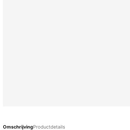
Omschrijving
Productdetails