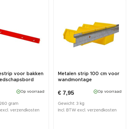
strip voor bakken
Metalen strip 100 cm voor
eedschapsbord
wandmontage
€ 7,95
Op voorraad
Op voorraad
 260 gram
Gewicht: 3 kg
 excl.
verzendkosten
Incl. BTW excl.
verzendkosten