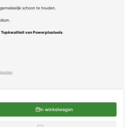
n gemakkelijk schoon te houden.
adium.
 Topkwaliteit van Powerplustools
dkosten
In winkelwagen