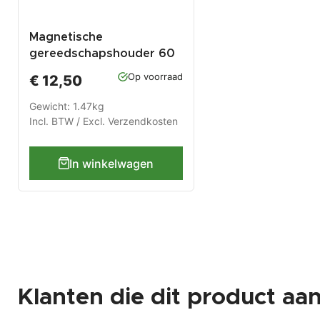
Magnetische
gereedschapshouder 60
cm breed
Op voorraad
€ 12,50
Gewicht: 1.47kg
Incl. BTW / Excl.
Verzendkosten
In winkelwagen
Klanten die dit product aa