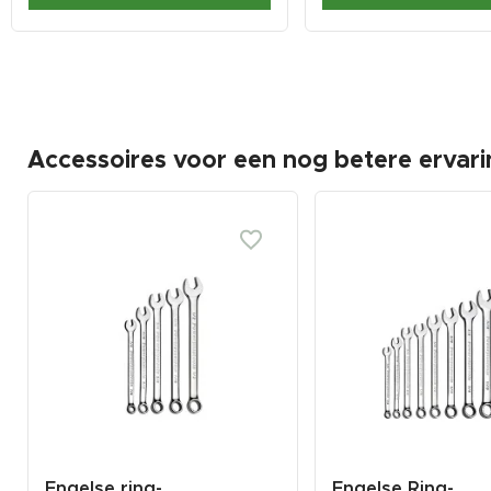
Accessoires voor een nog betere ervari
Engelse ring-
Engelse Ring-