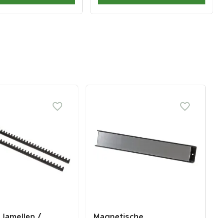
 lamellen /
Magnetische