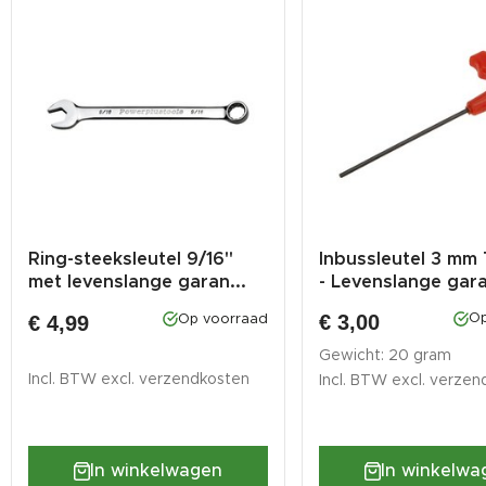
Ring-steeksleutel 9/16"
Inbussleutel 3 mm
met levenslange garan...
- Levenslange gara
€ 3,00
€ 4,99
Op
Op voorraad
Gewicht: 20 gram
Incl. BTW excl.
verzendkosten
Incl. BTW excl.
verzen
In winkelwagen
In winkelwa