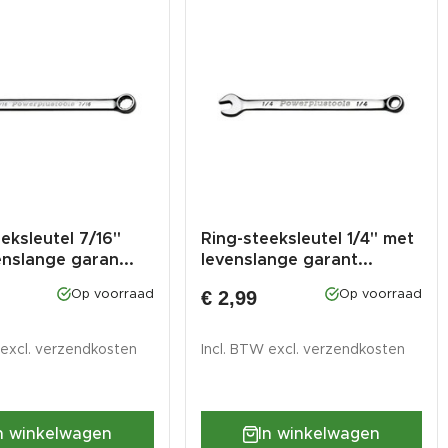
eksleutel 7/16"
Ring-steeksleutel 1/4" met
enslange garan...
levenslange garant...
€ 2,99
Op voorraad
Op voorraad
 excl.
verzendkosten
Incl. BTW excl.
verzendkosten
n winkelwagen
In winkelwagen