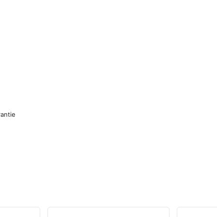
antie