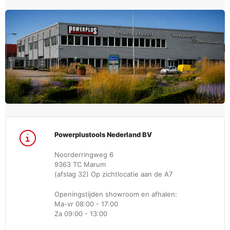
Powerplustools Nederland BV
Noorderringweg 6
9363 TC Marum
(afslag 32) Op zichtlocatie aan de A7
Openingstijden showroom en afhalen:
Ma-vr 08:00 - 17:00
Za 09:00 - 13:00