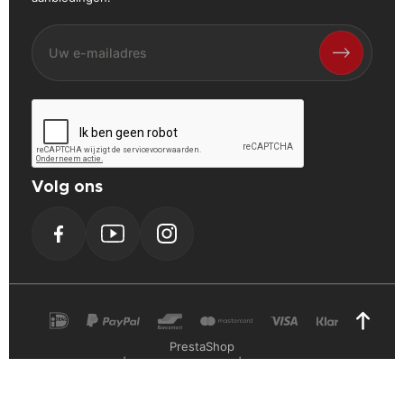
Volg ons
Facebook
YouTube
Instagram
PrestaShop
Cookie Verklaring
Privacy Verklaring
Algemene voorwaarden
Powerplustools - 2026©