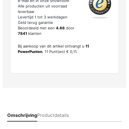
e-mail en in onze showroom
Alle producten uit voorraad
leverbaar
Levertijd 1 tot 3 werkdagen
Geld terug garantie
Beoordeeld met een
4.66
door
7841
klanten
Bij aankoop van dit artikel ontvangt u
11
PowerPunten
.
11
Punt(en)
€ 0,11
.
Omschrijving
Productdetails