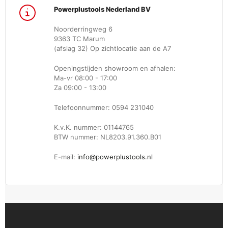
Powerplustools Nederland BV
Noorderringweg 6
9363 TC Marum
(afslag 32) Op zichtlocatie aan de A7
Openingstijden showroom en afhalen:
Ma-vr 08:00 - 17:00
Za 09:00 - 13:00
Telefoonnummer: 0594 231040
K.v.K. nummer: 01144765
BTW nummer: NL8203.91.360.B01
E-mail:
info@powerplustools.nl