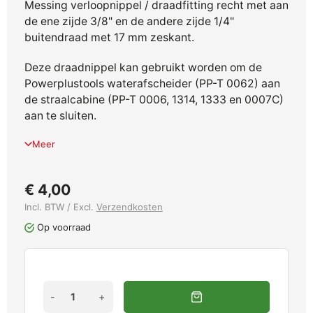
Messing verloopnippel / draadfitting recht met aan
de ene zijde 3/8" en de andere zijde 1/4"
buitendraad met 17 mm zeskant.
Deze draadnippel kan gebruikt worden om de
Powerplustools waterafscheider (PP-T 0062) aan
de straalcabine (PP-T 0006, 1314, 1333 en 0007C)
aan te sluiten.
Meer
€ 4,00
Incl. BTW / Excl.
Verzendkosten
Op voorraad
-
+