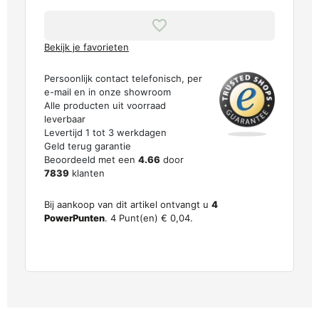
Bekijk je favorieten
Persoonlijk contact telefonisch, per
e-mail en in onze showroom
Alle producten uit voorraad
leverbaar
Levertijd 1 tot 3 werkdagen
Geld terug garantie
Beoordeeld met een
4.66
door
7839
klanten
Bij aankoop van dit artikel ontvangt u
4
PowerPunten
.
4
Punt(en)
€ 0,04
.