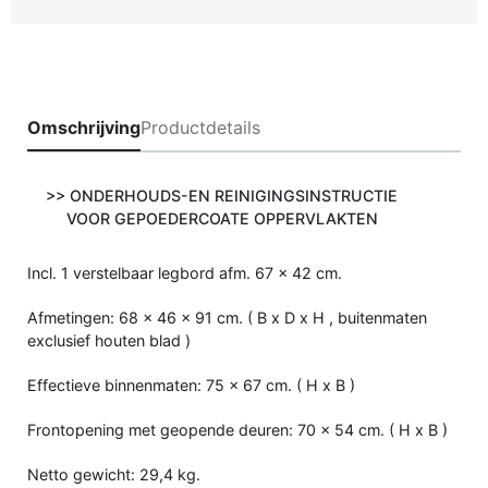
Omschrijving
Productdetails
>
> ONDERHOUDS-EN REINIGINGSINSTRUCTIE
VOOR GEPOEDERCOATE OPPERVLAKTEN
Incl. 1 verstelbaar legbord afm. 67 x 42 cm.
Afmetingen: 68 x 46 x 91 cm. ( B x D x H , buitenmaten
exclusief houten blad )
Effectieve binnenmaten: 75 x 67 cm. ( H x B )
Frontopening met geopende deuren: 70 x 54 cm. ( H x B )
Netto gewicht: 29,4 kg.