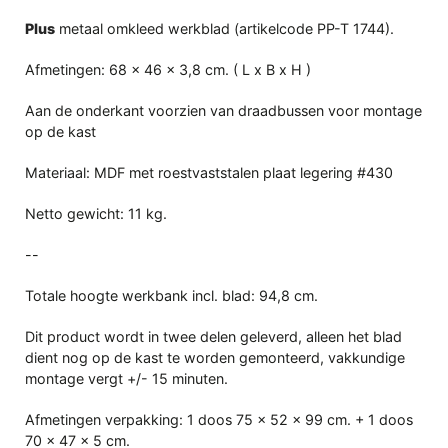
Plus
metaal omkleed werkblad (artikelcode PP-T 1744).
Afmetingen: 68 x 46 x 3,8 cm. ( L x B x H )
Aan de onderkant voorzien van draadbussen voor montage
op de kast
Materiaal: MDF met roestvaststalen plaat legering #430
Netto gewicht: 11 kg.
--
Totale hoogte werkbank incl. blad: 94,8 cm.
Dit product wordt in twee delen geleverd, alleen het blad
dient nog op de kast te worden gemonteerd, vakkundige
montage vergt +/- 15 minuten.
Afmetingen verpakking: 1 doos 75 x 52 x 99 cm. + 1 doos
70 x 47 x 5 cm.