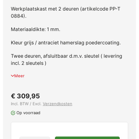
Werkplaatskast met 2 deuren (artikelcode PP-T
0884).
Materiaaldikte: 1 mm.
Kleur grijs / antraciet hamerslag poedercoating.
Twee deuren, afsluitbaar d.m.v. sleutel ( levering
incl. 2 sleutels )
Meer
€ 309,95
Incl. BTW / Excl.
Verzendkosten
Op voorraad