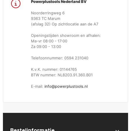
Powerplustools Nederland BV
Noorderringweg 6
9363 TC Marum
(afslag 32) Op zichtlocatie aan de A7
Openingstijden showroom en afhalen:
Ma-vr 08:00 - 17:00
Za 09:00 - 13:00
Telefoonnummer: 0594 231040
K.v.K. nummer: 01144765
BTW nummer: NL8203.91.360.B01
E-mail:
info@powerplustools.nl

Bestelinformatie