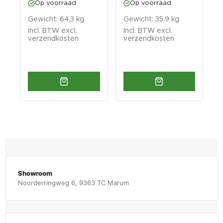
Op voorraad
Op voorraad
Gewicht: 64,3 kg
Gewicht: 35.9 kg
G
t)
Incl. BTW excl.
Incl. BTW excl.
I
verzendkosten
verzendkosten
v
Showroom
Noorderringweg 6, 9363 TC Marum