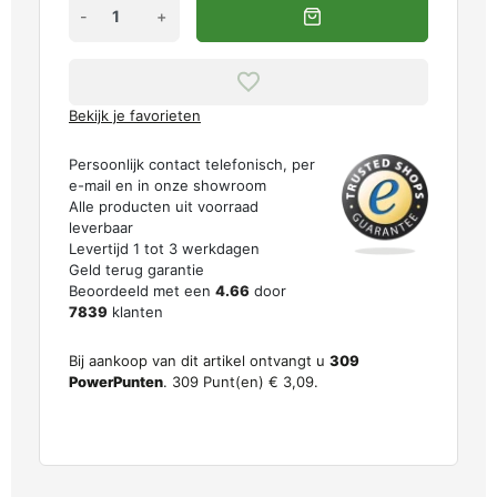
-
+
Bekijk je favorieten
Persoonlijk contact telefonisch, per
e-mail en in onze showroom
Alle producten uit voorraad
leverbaar
Levertijd 1 tot 3 werkdagen
Geld terug garantie
Beoordeeld met een
4.66
door
7839
klanten
Bij aankoop van dit artikel ontvangt u
309
PowerPunten
.
309
Punt(en)
€ 3,09
.