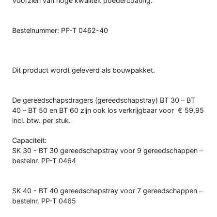
Voorzien van hoge kwaliteit poedercoating.
Bestelnummer: PP-T 0462-40
Dit product wordt geleverd als bouwpakket.
De gereedschapsdragers (gereedschapstray) BT 30 – BT
40 – BT 50 en BT 60 zijn ook los verkrijgbaar voor € 59,95
incl. btw. per stuk.
Capaciteit:
SK 30 - BT 30 gereedschapstray voor 9 gereedschappen –
bestelnr. PP-T 0464
SK 40 - BT 40 gereedschapstray voor 7 gereedschappen –
bestelnr. PP-T 0465