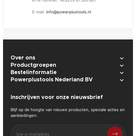
E-mail:
info@powerplustools.nl

Over ons

Productgroepen

Bestelinformatie

Powerplustools Nederland BV
Inschrijven voor onze nieuwsbrief
Blijf op de hoogte van nieuwe producten, speciale acties en
aanbiedingen: