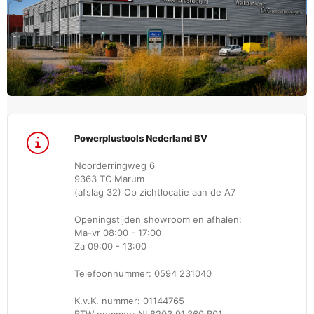
Powerplustools Nederland BV
Noorderringweg 6
9363 TC Marum
(afslag 32) Op zichtlocatie aan de A7
Openingstijden showroom en afhalen:
Ma-vr 08:00 - 17:00
Za 09:00 - 13:00
Telefoonnummer: 0594 231040
K.v.K. nummer: 01144765
BTW nummer: NL8203.91.360.B01