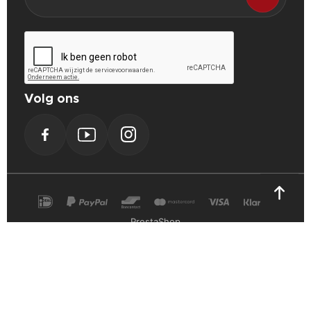
Volg ons
Facebook
YouTube
Instagram
PrestaShop
Cookie Verklaring
Privacy Verklaring
Algemene voorwaarden
Powerplustools - 2026©