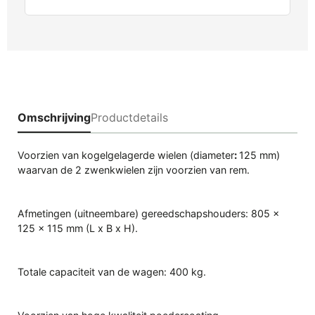
Omschrijving
Productdetails
Voorzien van kogelgelagerde wielen (diameter
:
125 mm)
waarvan de 2 zwenkwielen zijn voorzien van rem.
Afmetingen (uitneembare) gereedschapshouders: 805 x
125 x 115 mm (L x B x H).
Totale capaciteit van de wagen: 400 kg.