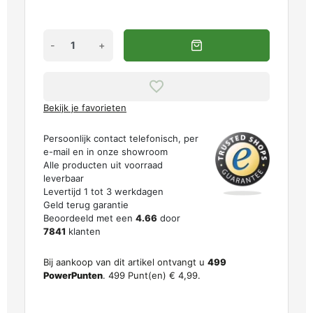
-
+
Bekijk je favorieten
Persoonlijk contact telefonisch, per
e-mail en in onze showroom
Alle producten uit voorraad
leverbaar
Levertijd 1 tot 3 werkdagen
Geld terug garantie
Beoordeeld met een
4.66
door
7841
klanten
Bij aankoop van dit artikel ontvangt u
499
PowerPunten
.
499
Punt(en)
€ 4,99
.