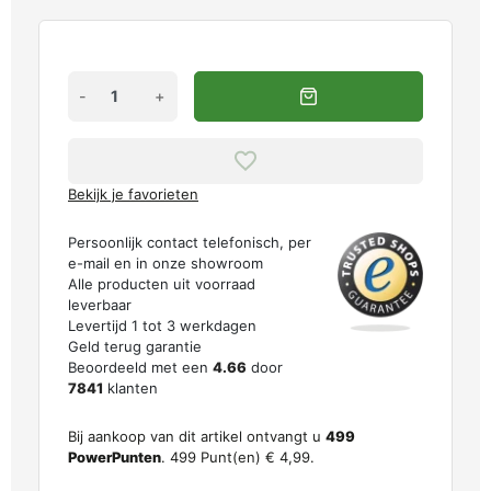
-
+
Bekijk je favorieten
Persoonlijk contact telefonisch, per
e-mail en in onze showroom
Alle producten uit voorraad
leverbaar
Levertijd 1 tot 3 werkdagen
Geld terug garantie
Beoordeeld met een
4.66
door
7841
klanten
Bij aankoop van dit artikel ontvangt u
499
PowerPunten
.
499
Punt(en)
€ 4,99
.