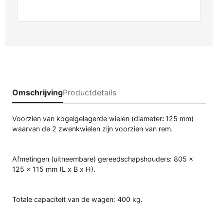
Omschrijving
Productdetails
Voorzien van kogelgelagerde wielen (diameter
:
125 mm)
waarvan de 2 zwenkwielen zijn voorzien van rem.
Afmetingen (uitneembare) gereedschapshouders: 805 x
125 x 115 mm (L x B x H).
Totale capaciteit van de wagen: 400 kg.