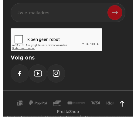
Volg ons
Facebook
YouTube
Instagram
PrestaShop
Cookie Verklaring
Privacy Verklaring
Algemene voorwaarden
Powerplustools - 2026©