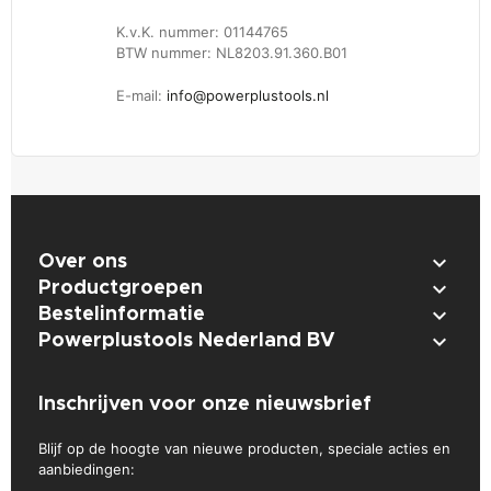
K.v.K. nummer: 01144765
BTW nummer: NL8203.91.360.B01
E-mail:
info@powerplustools.nl

Over ons

Productgroepen

Bestelinformatie

Powerplustools Nederland BV
Inschrijven voor onze nieuwsbrief
Blijf op de hoogte van nieuwe producten, speciale acties en
aanbiedingen: