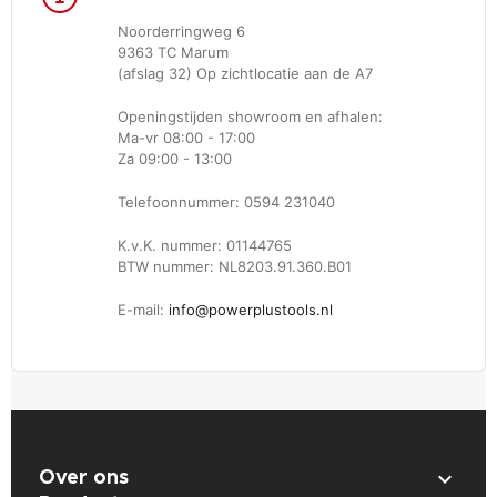
Noorderringweg 6
9363 TC Marum
(afslag 32) Op zichtlocatie aan de A7
Openingstijden showroom en afhalen:
Ma-vr 08:00 - 17:00
Za 09:00 - 13:00
Telefoonnummer: 0594 231040
K.v.K. nummer: 01144765
BTW nummer: NL8203.91.360.B01
E-mail:
info@powerplustools.nl

Over ons