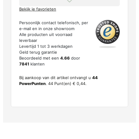
Bekijk je favorieten
Persoonlijk contact telefonisch, per
e-mail en in onze showroom
Alle producten uit voorraad
leverbaar
Levertijd 1 tot 3 werkdagen
Geld terug garantie
Beoordeeld met een
4.66
door
7841
klanten
Bij aankoop van dit artikel ontvangt u
44
PowerPunten
.
44
Punt(en)
€ 0,44
.