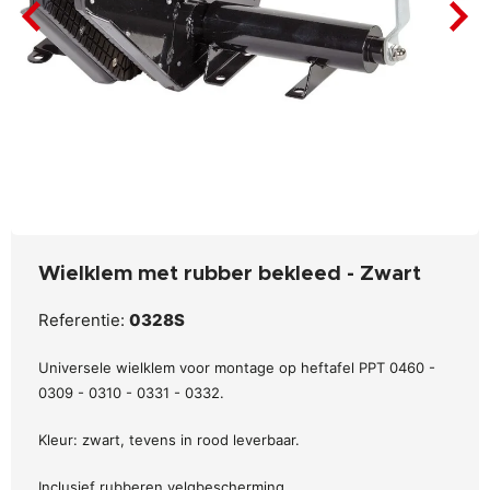
Wielklem met rubber bekleed - Zwart
Referentie:
0328S
Universele wielklem voor montage op heftafel PPT 0460 -
0309 - 0310 - 0331 - 0332.
Kleur: zwart, tevens in rood leverbaar.
Inclusief rubberen velgbescherming.