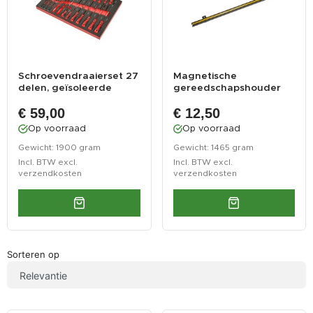
Schroevendraaierset 27
Magnetische
delen, geïsoleerde
gereedschapshouder
schroeve...
60 cm breed
€ 59,00
€ 12,50
Op voorraad
Op voorraad
Gewicht: 1900 gram
Gewicht: 1465 gram
Incl. BTW excl.
Incl. BTW excl.
verzendkosten
verzendkosten
Sorteren op