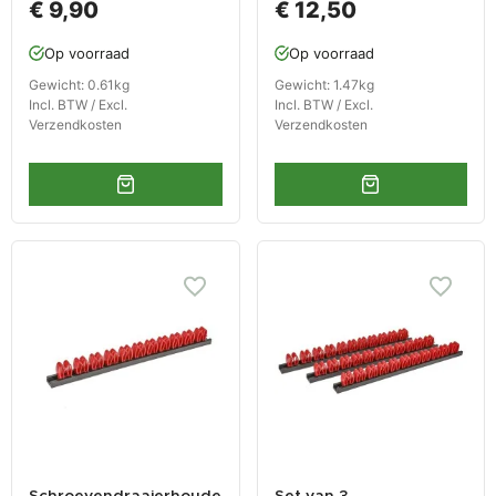
€ 9,90
€ 12,50
Op voorraad
Op voorraad
Gewicht: 0.61kg
Gewicht: 1.47kg
Incl. BTW / Excl.
Incl. BTW / Excl.
Verzendkosten
Verzendkosten
Schroevendraaierhoude
Set van 3