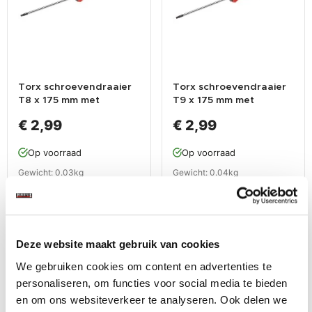
Torx schroevendraaier
Torx schroevendraaier
T8 x 175 mm met
T9 x 175 mm met
levenslange garantie
levenslange garantie
€ 2,99
€ 2,99
Op voorraad
Op voorraad
Gewicht: 0.03kg
Gewicht: 0.04kg
Incl. BTW / Excl.
Incl. BTW / Excl.
Verzendkosten
Verzendkosten
Deze website maakt gebruik van cookies
We gebruiken cookies om content en advertenties te
personaliseren, om functies voor social media te bieden
en om ons websiteverkeer te analyseren. Ook delen we