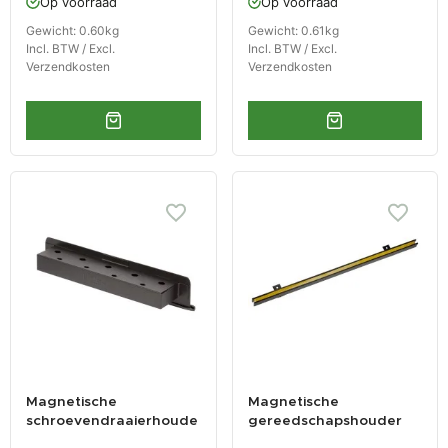
Op voorraad
Op voorraad
Gewicht: 0.60kg
Gewicht: 0.61kg
Incl. BTW / Excl.
Incl. BTW / Excl.
Verzendkosten
Verzendkosten
Magnetische
Magnetische
schroevendraaierhoude
gereedschapshouder
r - zwart
60 cm breed