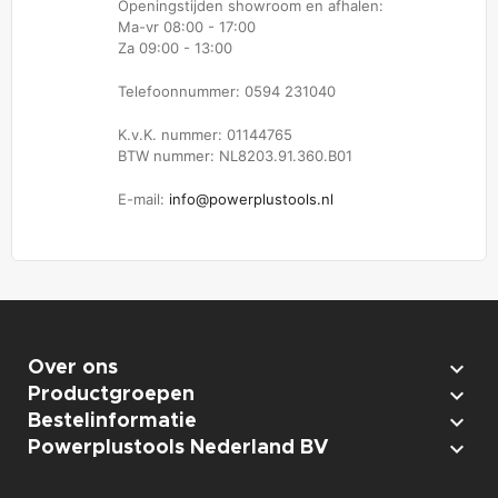
Openingstijden showroom en afhalen:
Ma-vr 08:00 - 17:00
Za 09:00 - 13:00
Telefoonnummer: 0594 231040
K.v.K. nummer: 01144765
BTW nummer: NL8203.91.360.B01
E-mail:
info@powerplustools.nl

Over ons

Productgroepen

Bestelinformatie

Powerplustools Nederland BV