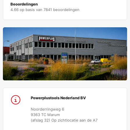
Beoordelingen
4.66 op basis van 7841 beoordelingen
Powerplustools Nederland BV
Noorderringweg 6
9363 TC Marum
(afslag 32) Op zichtlocatie aan de A7