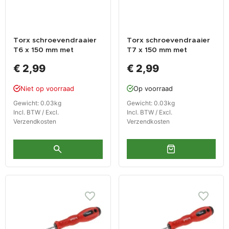
Torx schroevendraaier
Torx schroevendraaier
T6 x 150 mm met
T7 x 150 mm met
levenslange garantie
levenslange garantie
€ 2,99
€ 2,99
Niet op voorraad
Op voorraad
Gewicht: 0.03kg
Gewicht: 0.03kg
Incl. BTW / Excl.
Incl. BTW / Excl.
Verzendkosten
Verzendkosten