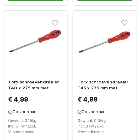
Torx schroevendraaier
Torx schroevendraaier
T40 x 275 mm met
T45 x 275 mm met
levenslange garantie
levenslange garantie
€ 4,99
€ 4,99
Op voorraad
Op voorraad
Gewicht: 0.15kg
Gewicht: 0.15kg
Incl. BTW / Excl.
Incl. BTW / Excl.
Verzendkosten
Verzendkosten