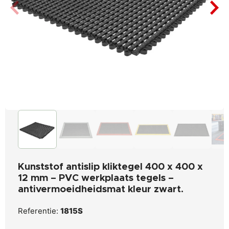
Kunststof antislip kliktegel 400 x 400 x
12 mm – PVC werkplaats tegels –
antivermoeidheidsmat kleur zwart.
Referentie:
1815S