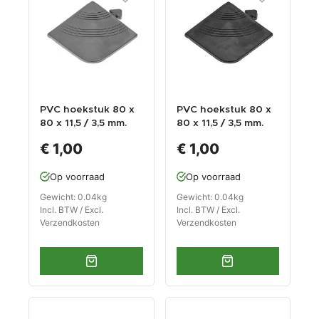
PVC hoekstuk 80 x
PVC hoekstuk 80 x
80 x 11,5 / 3,5 mm.
80 x 11,5 / 3,5 mm.
voor kliktegel 1815
voor kliktegel 1815
€ 1,00
€ 1,00
kleur grijs
kleur zwart
Op voorraad
Op voorraad
Gewicht: 0.04kg
Gewicht: 0.04kg
Incl. BTW / Excl.
Incl. BTW / Excl.
Verzendkosten
Verzendkosten