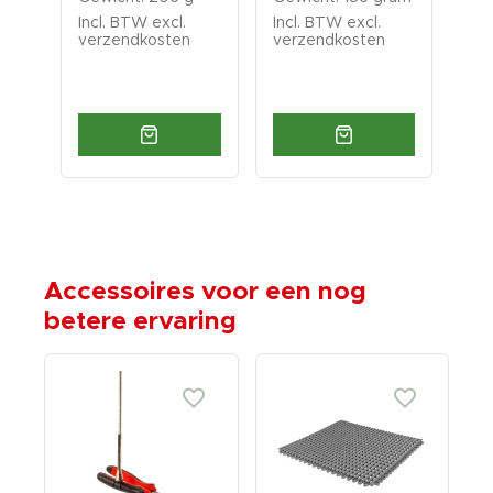
gr
Incl. BTW excl.
Incl. BTW excl.
Inc
verzendkosten
verzendkosten
ver
Accessoires voor een nog
betere ervaring