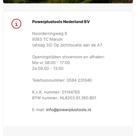
Powerplustools Nederland BV
Noorderringweg 6
9363 TC Marum
(afslag 32) Op zichtlocatie aan de A7
Openingstijden showroom en afhalen:
Ma-vr 08:00 - 17:00
Za 09:00 - 13:00
Telefoonnummer: 0594 231040
K.v.K. nummer: 01144765
BTW nummer: NL8203.91.360.B01
E-mail:
info@powerplustools.nl