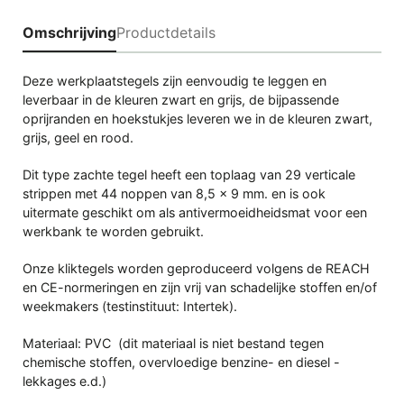
Omschrijving
Productdetails
Deze werkplaatstegels zijn eenvoudig te leggen en
leverbaar in de kleuren zwart en grijs, de bijpassende
oprijranden en hoekstukjes leveren we in de kleuren zwart,
grijs, geel en rood.
Dit type zachte tegel heeft een
toplaag van 29 verticale
strippen met 44 noppen van 8,5 x 9 mm. en
is ook
uitermate geschikt om als antivermoeidheidsmat voor een
werkbank te worden gebruikt.
Onze kliktegels worden geproduceerd volgens de REACH
en CE-normeringen en zijn vrij van schadelijke stoffen en/of
weekmakers (testinstituut: Intertek).
Materiaal: PVC (dit materiaal is niet bestand tegen
chemische stoffen, overvloedige benzine- en diesel -
lekkages e.d.)