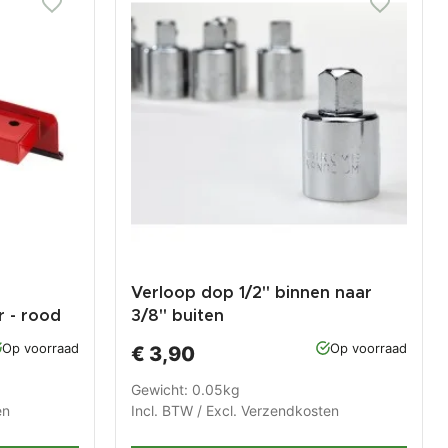
Verloop dop 1/2" binnen naar
 - rood
3/8" buiten
Op voorraad
Op voorraad
€ 3,90
Gewicht: 0.05kg
en
Incl. BTW / Excl.
Verzendkosten