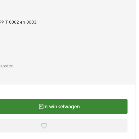
 PP-T 0002 en 0003.
dkosten
In winkelwagen