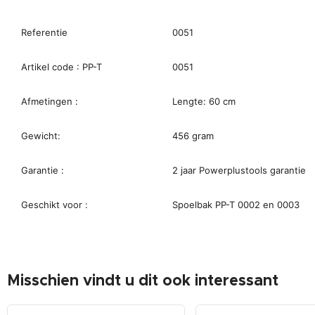
Referentie
0051
Artikel code : PP-T
0051
Afmetingen :
Lengte: 60 cm
Gewicht:
456 gram
Garantie :
2 jaar Powerplustools garantie
Geschikt voor :
Spoelbak PP-T 0002 en 0003
Misschien vindt u dit ook interessant