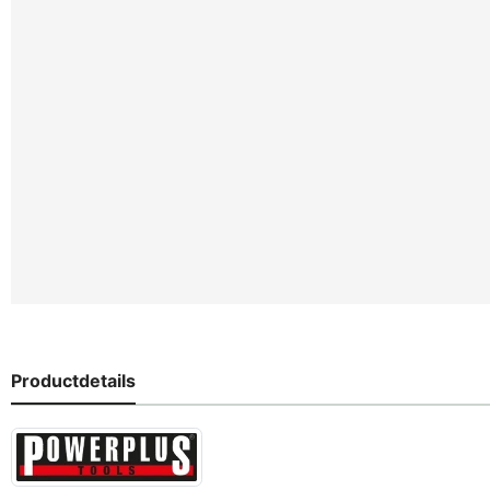
Productdetails