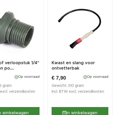
of verloopstuk 1/4"
Kwast en slang voor
an po...
ontvetterbak
€ 7,90
Op voorraad
Op voorraad
 6 gram
Gewicht: 310 gram
 excl.
verzendkosten
Incl. BTW excl.
verzendkosten
n winkelwagen
In winkelwagen