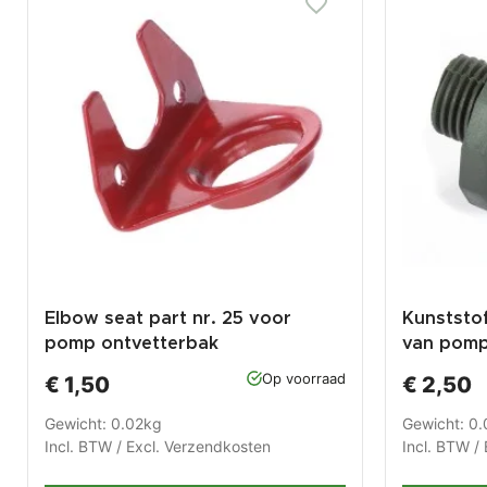
Elbow seat part nr. 25 voor
Kunststof
pomp ontvetterbak
van pomp
PP-T 007
Op voorraad
€ 1,50
€ 2,50
Gewicht: 0.02kg
Gewicht: 0.
Incl. BTW / Excl.
Verzendkosten
Incl. BTW / 