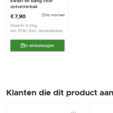
Kwast en slang voor
ontvetterbak
Op voorraad
€ 7,90
Gewicht: 0.31kg
Incl. BTW / Excl.
Verzendkosten
In winkelwagen
Klanten die dit product aa