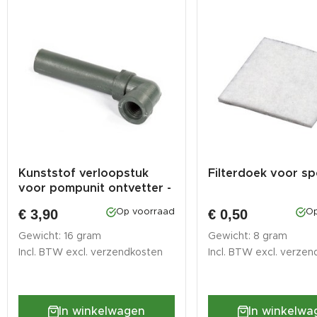
Kunststof verloopstuk
Filterdoek voor s
voor pompunit ontvetter -
sp...
€ 3,90
€ 0,50
Op voorraad
Op
Gewicht: 16 gram
Gewicht: 8 gram
Incl. BTW excl.
verzendkosten
Incl. BTW excl.
verzen
In winkelwagen
In winkelwa