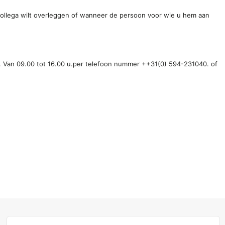
 collega wilt overleggen of wanneer de persoon voor wie u hem aan
a. Van 09.00 tot 16.00 u.per telefoon nummer
++31(0) 594-231040. of