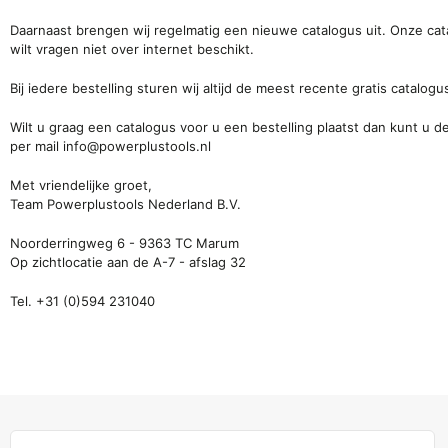
Daarnaast brengen wij regelmatig een nieuwe catalogus uit. Onze cat
wilt vragen niet over internet beschikt.
Bij iedere bestelling sturen wij altijd de meest recente gratis catal
Wilt u graag een catalogus voor u een bestelling plaatst dan kunt u d
per mail
info@powerplustools.nl
Met vriendelijke groet,
Team Powerplustools Nederland B.V.
Noorderringweg 6
-
9363 TC Marum
Op zichtlocatie aan de A-7 - afslag 32
Tel. +31 (0)
594 231040