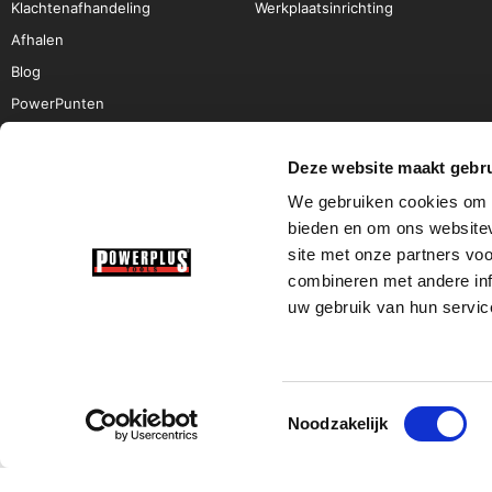
Klachtenafhandeling
Werkplaatsinrichting
Afhalen
Blog
PowerPunten
Deze website maakt gebru
We gebruiken cookies om c
bieden en om ons websitev
site met onze partners vo
combineren met andere inf
uw gebruik van hun servic
Toestemmingsselectie
Noodzakelijk