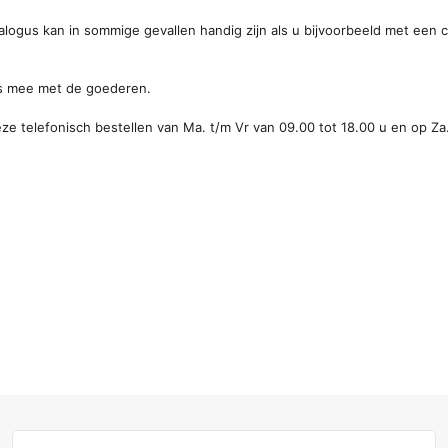
alogus kan in sommige gevallen handig zijn als u bijvoorbeeld met een
ogus mee met de goederen.
eze telefonisch bestellen
van Ma. t/m Vr van 09.00 tot 18.00 u en op Z