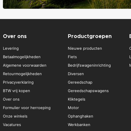
Over ons
Productgroepen
Levering
Nieuwe producten
Betaalmogelijkheden
Fiets
Algemene voorwaarden
Bedrijfswageninrichting
Retourmogelijkheden
Diversen
Privacyverklaring
Gereedschap
BTW vrij kopen
Gereedschapswagens
Over ons
Kliktegels
Formulier voor herroeping
Motor
Onze winkels
Ophanghaken
Vacatures
Werkbanken