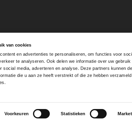
ik van cookies
ontent en advertenties te personaliseren, om functies voor soci
erkeer te analyseren. Ook delen we informatie over uw gebruik
or social media, adverteren en analyse. Deze partners kunnen 
ormatie die u aan ze heeft verstrekt of die ze hebben verzameld
es.
PrestaShop
Cookie Verklaring
Pri
Voorkeuren
Statistieken
Market