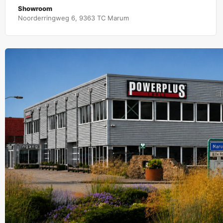
Showroom
Noorderringweg 6, 9363 TC Marum