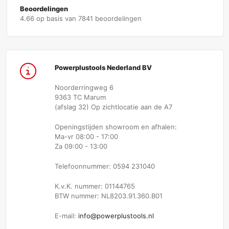
Beoordelingen
4.66 op basis van 7841 beoordelingen
Powerplustools Nederland BV
Noorderringweg 6
9363 TC Marum
(afslag 32) Op zichtlocatie aan de A7
Openingstijden showroom en afhalen:
Ma-vr 08:00 - 17:00
Za 09:00 - 13:00
Telefoonnummer: 0594 231040
K.v.K. nummer: 01144765
BTW nummer: NL8203.91.360.B01
E-mail:
info@powerplustools.nl