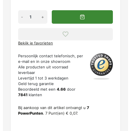
-
+
Bekijk je favorieten
Persoonlijk contact telefonisch, per
e-mail en in onze showroom
Alle producten uit voorraad
leverbaar
Levertijd 1 tot 3 werkdagen
Geld terug garantie
Beoordeeld met een
4.66
door
7841
klanten
Bij aankoop van dit artikel ontvangt u
7
PowerPunten
.
7
Punt(en)
€ 0,07
.