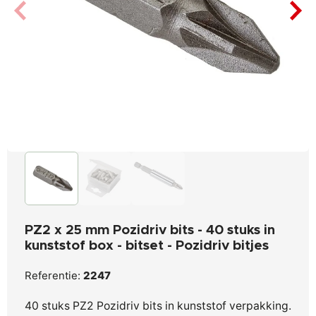
PZ2 x 25 mm Pozidriv bits - 40 stuks in
kunststof box - bitset - Pozidriv bitjes
Referentie:
2247
40 stuks PZ2 Pozidriv bits in kunststof verpakking.