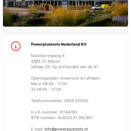
Powerplustools Nederland BV
Noorderringweg 6
9363 TC Marum
(afslag 32) Op zichtlocatie aan de A7
Openingstijden showroom en afhalen:
Ma-vr 08:00 - 17:00
Za 09:00 - 13:00
Telefoonnummer: 0594 231040
K.v.K. nummer: 01144765
BTW nummer: NL8203.91.360.B01
E-mail:
info@powerplustools.nl