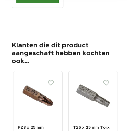
Klanten die dit product
aangeschaft hebben kochten
ook...
PZ3 x 25 mm
T25 x 25 mm Torx
S