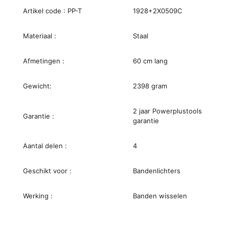
Artikel code : PP-T
1928+2X0509C
Materiaal :
Staal
Afmetingen :
60 cm lang
Gewicht:
2398 gram
2 jaar Powerplustools
Garantie :
garantie
Aantal delen :
4
Geschikt voor :
Bandenlichters
Werking :
Banden wisselen