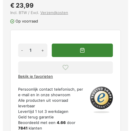
€ 23,99
Incl. BTW / Excl.
Verzendkosten
Op voorraad
-
+
Bekijk je favorieten
Persoonlijk contact telefonisch, per
e-mail en in onze showroom
Alle producten uit voorraad
leverbaar
Levertijd 1 tot 3 werkdagen
Geld terug garantie
Beoordeeld met een
4.66
door
7841
klanten