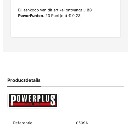
Bij aankoop van dit artikel ontvangt u
23
PowerPunten
.
23
Punt(en)
€ 0,23
.
Productdetails
Referentie
0509A