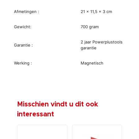
Afmetingen :
21 x 11,5 x 3 cm
Gewicht:
700 gram
2 jaar Powerplustools
Garantie :
garantie
Werking :
Magnetisch
Misschien vindt u dit ook
interessant