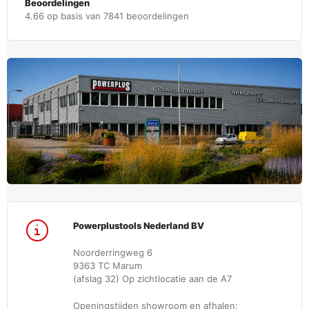
Beoordelingen
4.66 op basis van 7841 beoordelingen
Powerplustools Nederland BV
Noorderringweg 6
9363 TC Marum
(afslag 32) Op zichtlocatie aan de A7
Openingstijden showroom en afhalen: