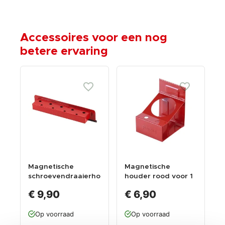
Accessoires voor een nog
betere ervaring
Magnetische
Magnetische
schroevendraaierho
houder rood voor 1
uder - rood
spuitbus
€ 9,90
€ 6,90
Op voorraad
Op voorraad