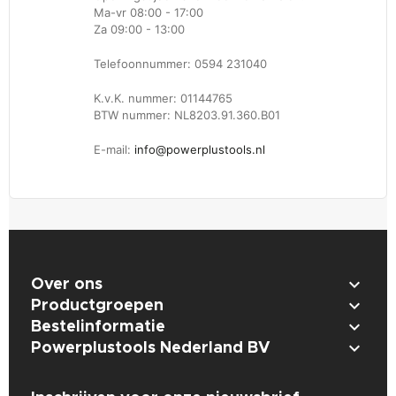
Ma-vr 08:00 - 17:00
Za 09:00 - 13:00
Telefoonnummer: 0594 231040
K.v.K. nummer: 01144765
BTW nummer: NL8203.91.360.B01
E-mail:
info@powerplustools.nl

Over ons

Productgroepen

Bestelinformatie

Powerplustools Nederland BV