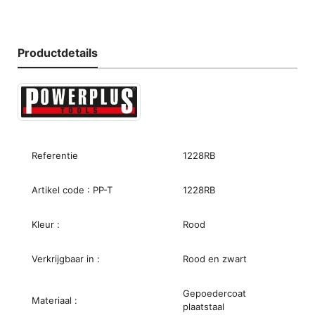
Productdetails
Referentie
1228RB
Artikel code : PP-T
1228RB
Kleur :
Rood
Verkrijgbaar in :
Rood en zwart
Gepoedercoat
Materiaal :
plaatstaal