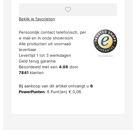
Bekijk je favorieten
Persoonlijk contact telefonisch, per
e-mail en in onze showroom
Alle producten uit voorraad
leverbaar
Levertijd 1 tot 3 werkdagen
Geld terug garantie
Beoordeeld met een
4.66
door
7841
klanten
Bij aankoop van dit artikel ontvangt u
6
PowerPunten
.
6
Punt(en)
€ 0,06
.